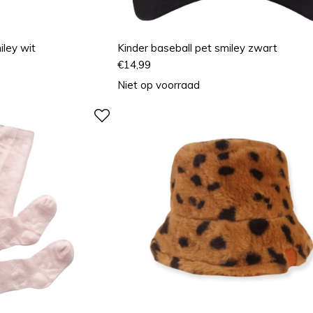
iley wit
Kinder baseball pet smiley zwart
€
14,99
Niet op voorraad