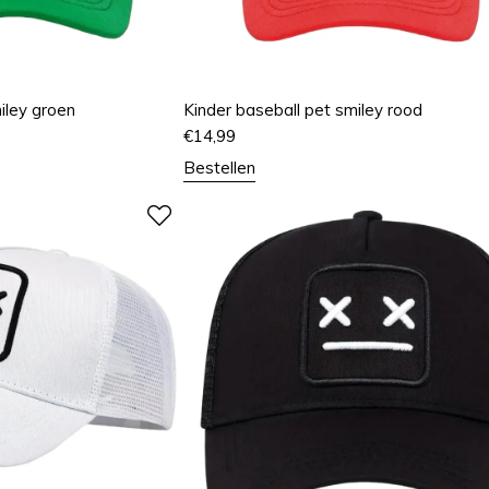
iley groen
Kinder baseball pet smiley rood
€
14,99
Bestellen