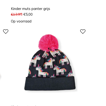
Kinder muts panter grijs
€
13,95
€
5,00
Op voorraad