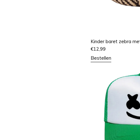
Kinder baret zebra m
€
12,99
Bestellen