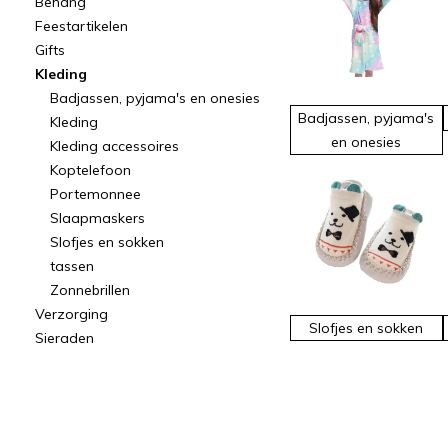
Behang
Feestartikelen
Gifts
Kleding
Badjassen, pyjama's en onesies
Badjassen, pyjama's
Kleding
en onesies
Kleding accessoires
Koptelefoon
Portemonnee
Slaapmaskers
Slofjes en sokken
tassen
Zonnebrillen
Verzorging
Slofjes en sokken
Sieraden