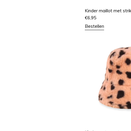
Kinder maillot met stri
€
6,95
Bestellen