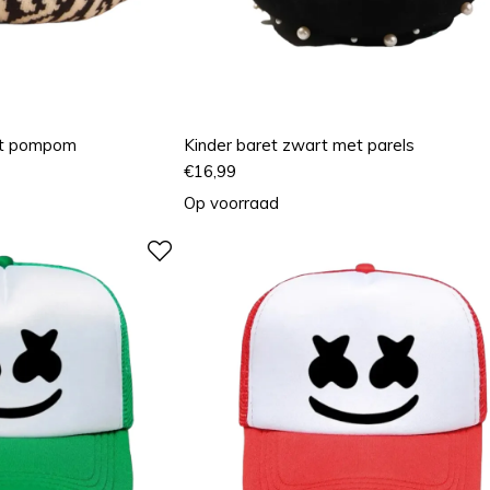
et pompom
Kinder baret zwart met parels
€
16,99
Op voorraad