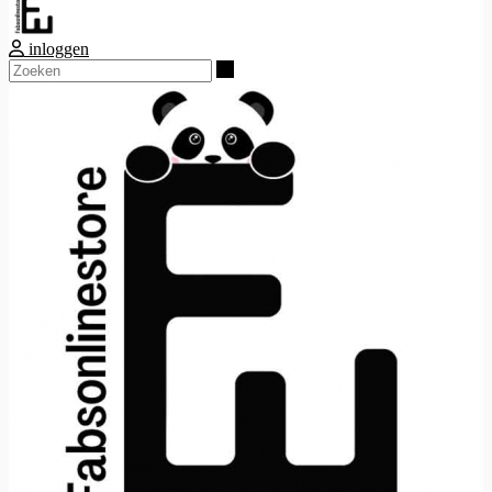
inloggen
Zoeken