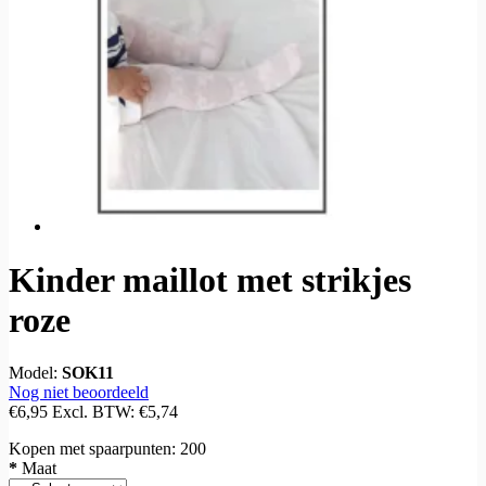
Kinder maillot met strikjes
roze
Model:
SOK11
Nog niet beoordeeld
€6,95
Excl. BTW:
€5,74
Kopen met spaarpunten:
200
*
Maat