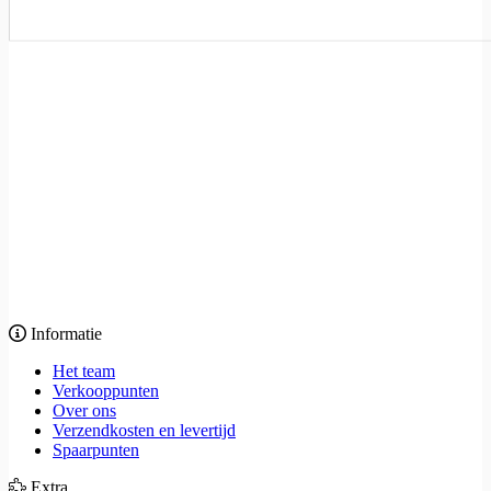
Informatie
Het team
Verkooppunten
Over ons
Verzendkosten en levertijd
Spaarpunten
Extra