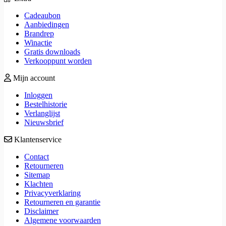
Cadeaubon
Aanbiedingen
Brandrep
Winactie
Gratis downloads
Verkooppunt worden
Mijn account
Inloggen
Bestelhistorie
Verlanglijst
Nieuwsbrief
Klantenservice
Contact
Retourneren
Sitemap
Klachten
Privacyverklaring
Retourneren en garantie
Disclaimer
Algemene voorwaarden