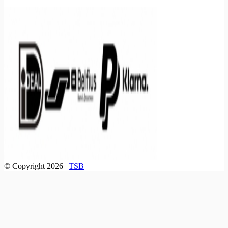
© Copyright 2026 |
TSB