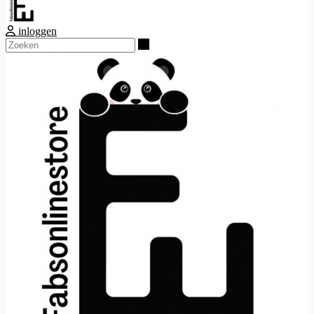
inloggen
Zoeken