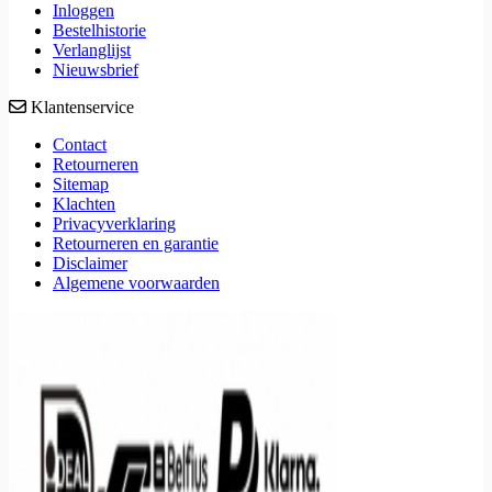
Inloggen
Bestelhistorie
Verlanglijst
Nieuwsbrief
Klantenservice
Contact
Retourneren
Sitemap
Klachten
Privacyverklaring
Retourneren en garantie
Disclaimer
Algemene voorwaarden