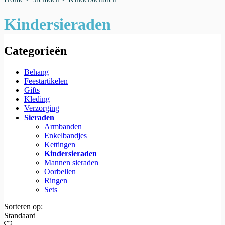
Kindersieraden
Categorieën
Behang
Feestartikelen
Gifts
Kleding
Verzorging
Sieraden
Armbanden
Enkelbandjes
Kettingen
Kindersieraden
Mannen sieraden
Oorbellen
Ringen
Sets
Sorteren op:
Standaard