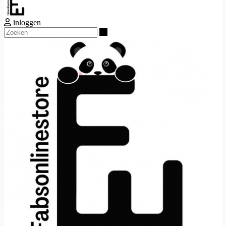
inloggen
Zoeken