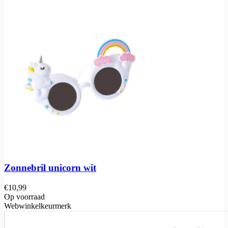
Zonnebril unicorn wit
€
10,99
Op voorraad
Webwinkelkeurmerk