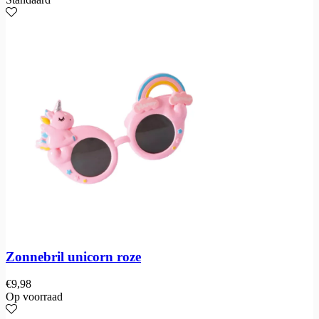
Zonnebril unicorn roze
€
9,98
Op voorraad