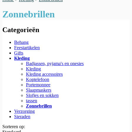
Zonnebrillen
Categorieën
Behang
Feestartikelen
Gifts
Kleding
Badjassen, pyjama's en onesies
Kleding
Kleding accessoires
Koptelefoon
Portemonnee
Slaapmaskers
Slofjes en sokken
tassen
Zonnebrillen
Verzorging
Sieraden
Sorteren op:
Standaard