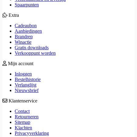
Spaarpunten
Extra
Cadeaubon
Aanbiedingen
Brandrep
Winactie
Gratis downloads
Verkooppunt worden
Mijn account
Inloggen
Bestelhistorie
Verlanglijst
Nieuwsbrief
Klantenservice
Contact
Retourneren
Sitemap
Klachten
Privacyverklaring