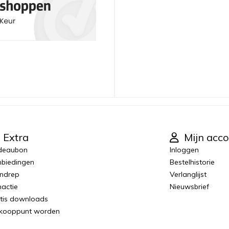
Extra
Mijn acco
deaubon
Inloggen
biedingen
Bestelhistorie
ndrep
Verlanglijst
actie
Nieuwsbrief
tis downloads
kooppunt worden