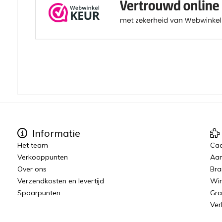
Informatie
Het team
Ca
Verkooppunten
Aan
Over ons
Bra
Verzendkosten en levertijd
Win
Spaarpunten
Gra
Ver