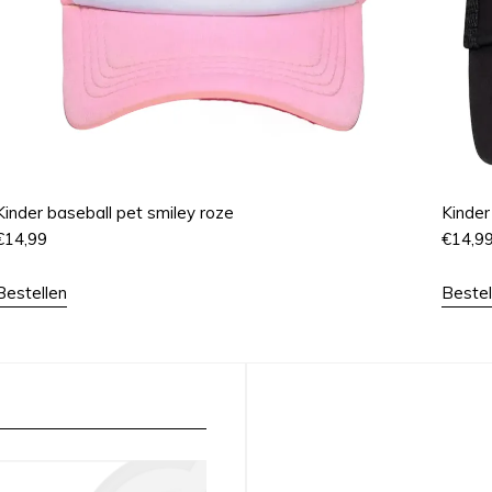
Kinder baseball pet smiley roze
Kinder
€
14,99
€
14,9
Bestellen
Bestel