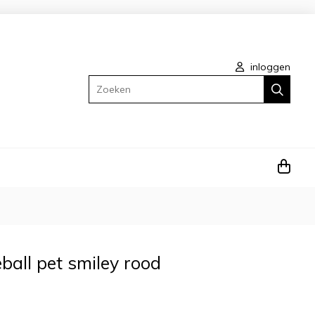
inloggen
Zoeken
ball pet smiley rood