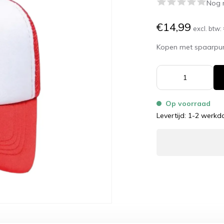
Nog 
€14,99
excl. btw:
Kopen met spaarpu
Op voorraad
Levertijd: 1-2 werk