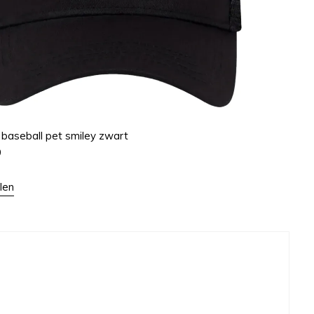
 baseball pet smiley zwart
9
len