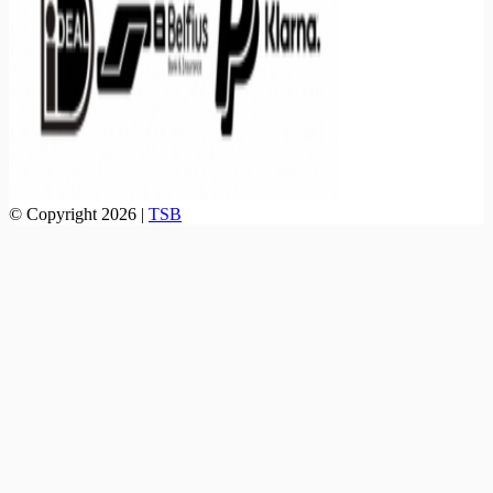
© Copyright 2026 |
TSB