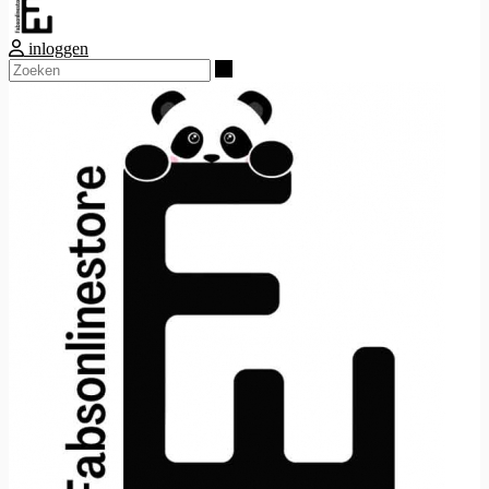
inloggen
Zoeken