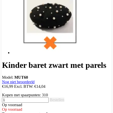
Kinder baret zwart met parels
Model:
MUT60
Nog niet beoordeeld
€16,99
Excl. BTW:
€14,04
Kopen met spaarpunten:
310
Bestellen
Op voorraad
Op voorraad