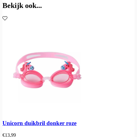
Bekijk ook...
Unicorn duikbril donker roze
€
13,99