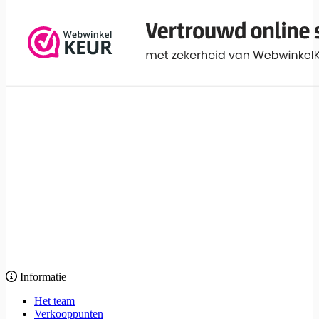
Informatie
Het team
Verkooppunten