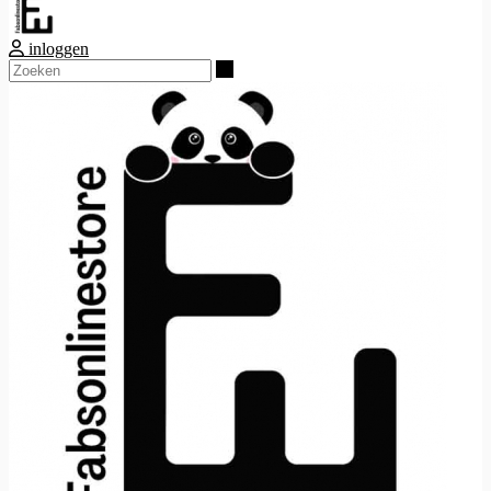
inloggen
Zoeken