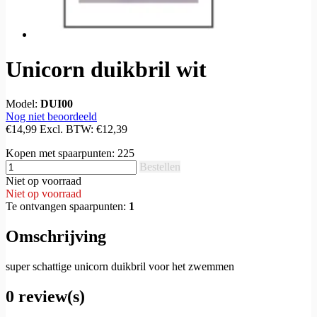
Unicorn duikbril wit
Model:
DUI00
Nog niet beoordeeld
€14,99
Excl. BTW:
€12,39
Kopen met spaarpunten:
225
Bestellen
Niet op voorraad
Niet op voorraad
Te ontvangen spaarpunten:
1
Omschrijving
super schattige unicorn duikbril voor het zwemmen
0 review(s)