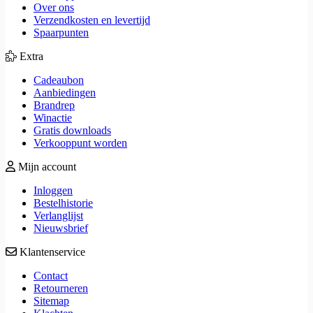
Over ons
Verzendkosten en levertijd
Spaarpunten
Extra
Cadeaubon
Aanbiedingen
Brandrep
Winactie
Gratis downloads
Verkooppunt worden
Mijn account
Inloggen
Bestelhistorie
Verlanglijst
Nieuwsbrief
Klantenservice
Contact
Retourneren
Sitemap