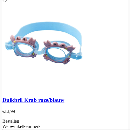
Duikbril Krab roze/blauw
€
13,99
Bestellen
Webwinkelkeurmerk