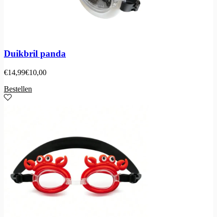
Duikbril panda
€
14,99
€
10,00
Bestellen