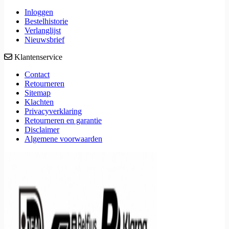
Inloggen
Bestelhistorie
Verlanglijst
Nieuwsbrief
Klantenservice
Contact
Retourneren
Sitemap
Klachten
Privacyverklaring
Retourneren en garantie
Disclaimer
Algemene voorwaarden