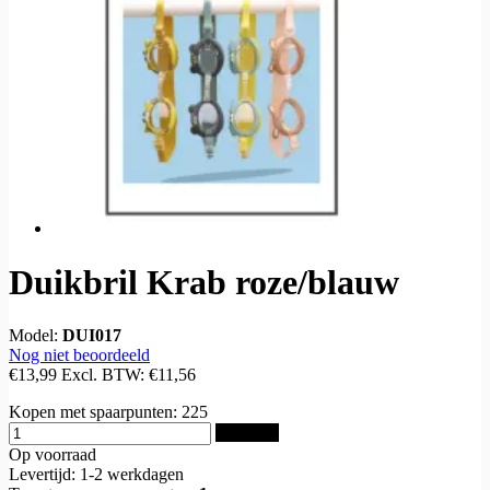
Duikbril Krab roze/blauw
Model:
DUI017
Nog niet beoordeeld
€13,99
Excl. BTW:
€11,56
Kopen met spaarpunten:
225
Bestellen
Op voorraad
Levertijd: 1-2 werkdagen