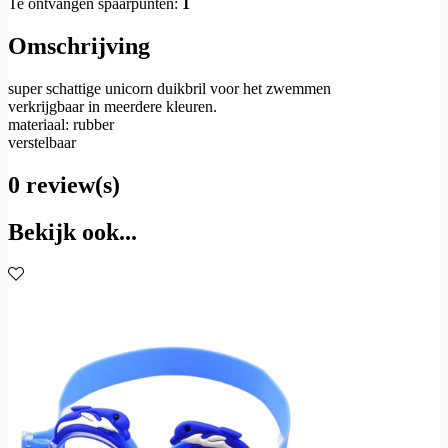
Te ontvangen spaarpunten:
1
Omschrijving
super schattige unicorn duikbril voor het zwemmen
verkrijgbaar in meerdere kleuren.
materiaal: rubber
verstelbaar
0 review(s)
Bekijk ook...