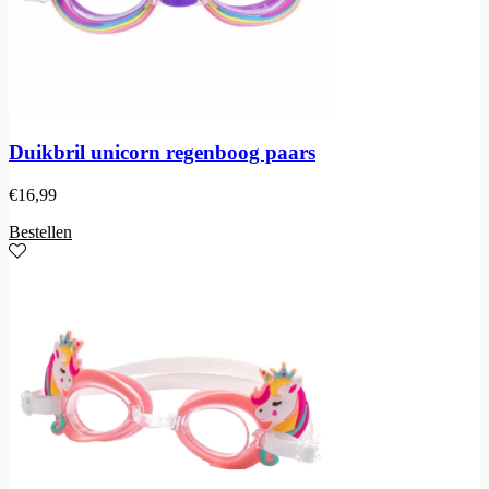
Duikbril unicorn regenboog paars
€
16,99
Bestellen