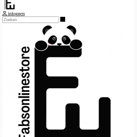
inloggen
Zoeken