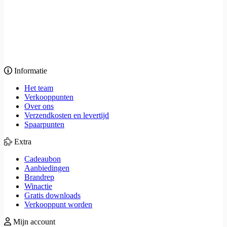
Informatie
Het team
Verkooppunten
Over ons
Verzendkosten en levertijd
Spaarpunten
Extra
Cadeaubon
Aanbiedingen
Brandrep
Winactie
Gratis downloads
Verkooppunt worden
Mijn account