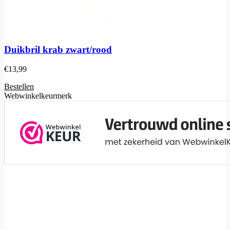
Duikbril krab zwart/rood
€
13,99
Bestellen
Webwinkelkeurmerk