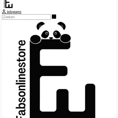
inloggen
Zoeken