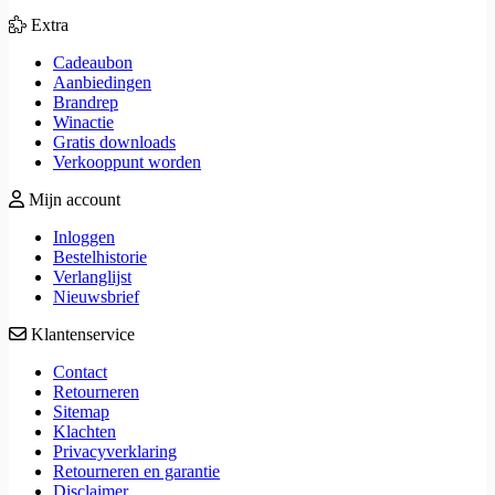
Extra
Cadeaubon
Aanbiedingen
Brandrep
Winactie
Gratis downloads
Verkooppunt worden
Mijn account
Inloggen
Bestelhistorie
Verlanglijst
Nieuwsbrief
Klantenservice
Contact
Retourneren
Sitemap
Klachten
Privacyverklaring
Retourneren en garantie
Disclaimer