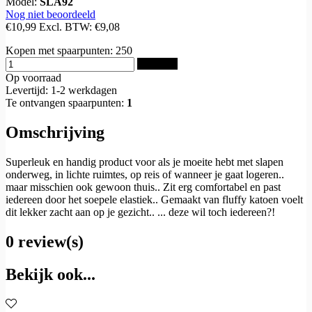
Model:
SLA92
Nog niet beoordeeld
€10,99
Excl. BTW:
€9,08
Kopen met spaarpunten:
250
Bestellen
Op voorraad
Levertijd: 1-2 werkdagen
Te ontvangen spaarpunten:
1
Omschrijving
Superleuk en handig product voor als je moeite hebt met slapen
onderweg, in lichte ruimtes, op reis of wanneer je gaat logeren..
maar misschien ook gewoon thuis.. Zit erg comfortabel en past
iedereen door het soepele elastiek.. Gemaakt van fluffy katoen voelt
dit lekker zacht aan op je gezicht.. ... deze wil toch iedereen?!
0 review(s)
Bekijk ook...