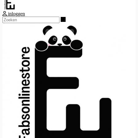
inloggen
Zoeken