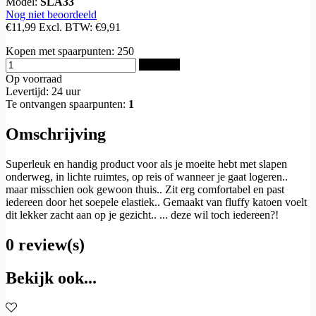
Model:
SLA33
Nog niet beoordeeld
€11,99
Excl. BTW:
€9,91
Kopen met spaarpunten:
250
Bestellen
Op voorraad
Levertijd: 24 uur
Te ontvangen spaarpunten:
1
Omschrijving
Superleuk en handig product voor als je moeite hebt met slapen
onderweg, in lichte ruimtes, op reis of wanneer je gaat logeren..
maar misschien ook gewoon thuis.. Zit erg comfortabel en past
iedereen door het soepele elastiek.. Gemaakt van fluffy katoen voelt
dit lekker zacht aan op je gezicht.. ... deze wil toch iedereen?!
0 review(s)
Bekijk ook...