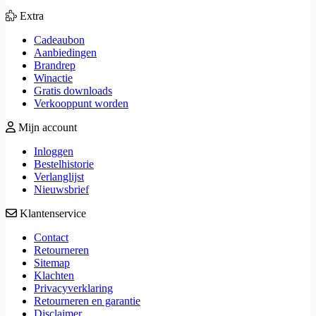
Extra
Cadeaubon
Aanbiedingen
Brandrep
Winactie
Gratis downloads
Verkooppunt worden
Mijn account
Inloggen
Bestelhistorie
Verlanglijst
Nieuwsbrief
Klantenservice
Contact
Retourneren
Sitemap
Klachten
Privacyverklaring
Retourneren en garantie
Disclaimer