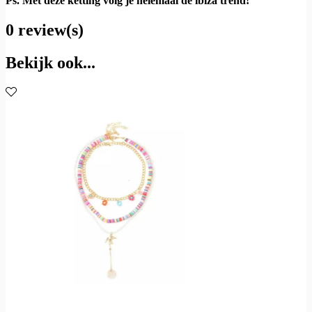
Ps. Met deze ketting volg je helemaal de ibiza trend!
0 review(s)
Bekijk ook...