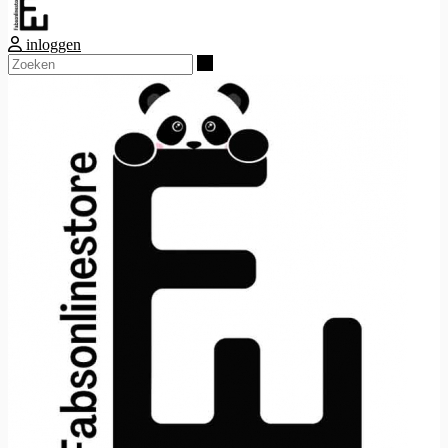
inloggen
Zoeken