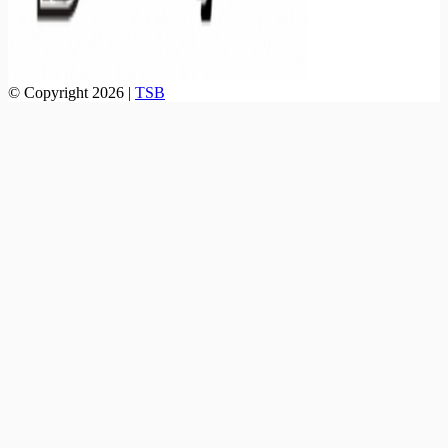
© Copyright 2026 |
TSB