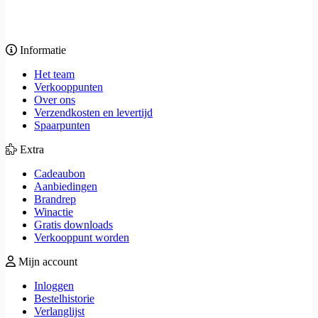
Informatie
Het team
Verkooppunten
Over ons
Verzendkosten en levertijd
Spaarpunten
Extra
Cadeaubon
Aanbiedingen
Brandrep
Winactie
Gratis downloads
Verkooppunt worden
Mijn account
Inloggen
Bestelhistorie
Verlanglijst