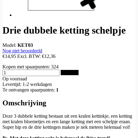
Drie dubbele ketting schelpje
Model:
KET03
Nog niet beoordeeld
€14,95
Excl. BTW:
€12,36
Kopen met spaarpunten:
324
Bestellen
Op voorraad
Levertijd: 1-2 werkdagen
Te ontvangen spaarpunten:
1
Omschrijving
Deze 3 dubbele ketting bestaan uit een kralen kettinkje, een ketting
met kralen bloemetjes en een lange ketting met een schelpje eraan.
Super hip en de drie kettingen maken je nek meteen helemaal vol!