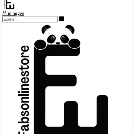
inloggen
Zoeken