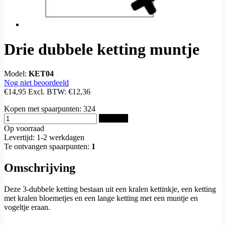
Drie dubbele ketting muntje
Model:
KET04
Nog niet beoordeeld
€14,95
Excl. BTW:
€12,36
Kopen met spaarpunten:
324
Bestellen
Op voorraad
Levertijd: 1-2 werkdagen
Te ontvangen spaarpunten:
1
Omschrijving
Deze 3-dubbele ketting bestaan uit een kralen kettinkje, een ketting
met kralen bloemetjes en een lange ketting met een muntje en
vogeltje eraan.