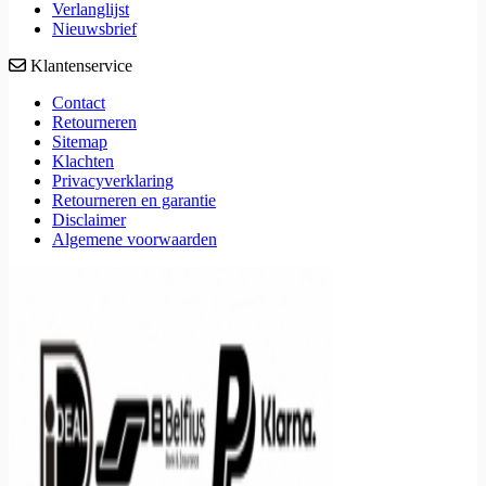
Verlanglijst
Nieuwsbrief
Klantenservice
Contact
Retourneren
Sitemap
Klachten
Privacyverklaring
Retourneren en garantie
Disclaimer
Algemene voorwaarden