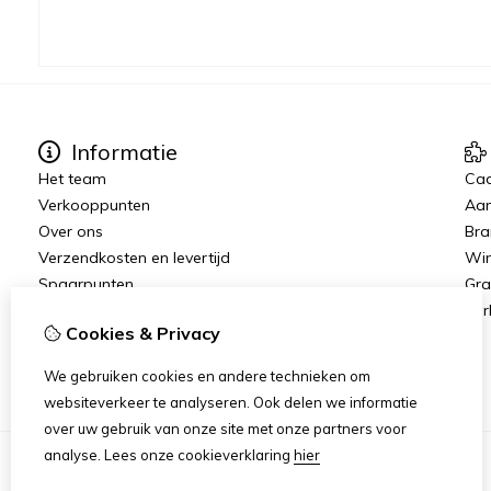
Informatie
Het team
Ca
Verkooppunten
Aan
Over ons
Bra
Verzendkosten en levertijd
Win
Spaarpunten
Gra
Ver
Cookies & Privacy
We gebruiken cookies en andere technieken om
websiteverkeer te analyseren. Ook delen we informatie
over uw gebruik van onze site met onze partners voor
analyse.
Lees onze cookieverklaring
hier