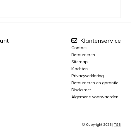
unt
Klantenservice
Contact
Retourneren
Sitemap
Klachten
Privacyverklaring
Retourneren en garantie
Disclaimer
Algemene voorwaarden
© Copyright 2026 |
TSB