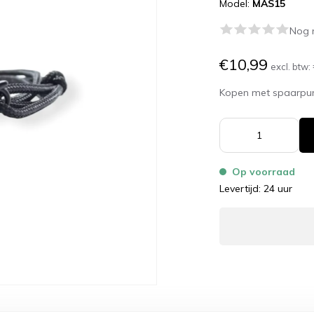
Model:
MAS15
Nog 
€10,99
excl. btw:
Kopen met spaarpu
Op voorraad
Levertijd: 24 uur