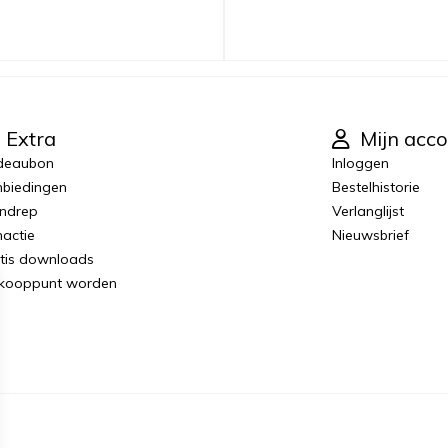
Extra
Mijn acco
deaubon
Inloggen
biedingen
Bestelhistorie
ndrep
Verlanglijst
actie
Nieuwsbrief
tis downloads
kooppunt worden