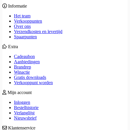
Informatie
Het team
Verkooppunten
Over ons
Verzendkosten en levertijd
Spaarpunten
Extra
Cadeaubon
Aanbiedingen
Brandrep
Winactie
Gratis downloads
Verkooppunt worden
Mijn account
Inloggen
Bestelhistorie
Verlanglijst
Nieuwsbrief
Klantenservice