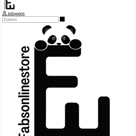
inloggen
Zoeken