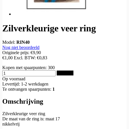
Zilverkleurige veer ring
Model:
RIN40
Nog niet beoordeeld
Originele prijs:
€9,90
€1,00
Excl. BTW:
€0,83
Kopen met spaarpunten:
300
Bestellen
Op voorraad
Levertijd: 1-2 werkdagen
Te ontvangen spaarpunten:
1
Omschrijving
Zilverkleurige veer ring
De maat van de ring is: maat 17
nikkelvrij