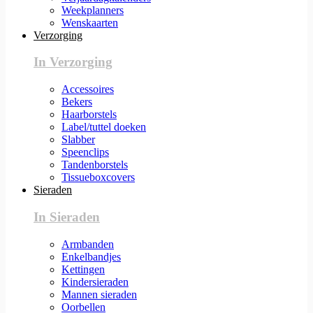
Weekplanners
Wenskaarten
Verzorging
In Verzorging
Accessoires
Bekers
Haarborstels
Label/tuttel doeken
Slabber
Speenclips
Tandenborstels
Tissueboxcovers
Sieraden
In Sieraden
Armbanden
Enkelbandjes
Kettingen
Kindersieraden
Mannen sieraden
Oorbellen