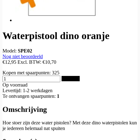
Waterpistool dino oranje
Model:
SPE02
Nog niet beoordeeld
€12,95
Excl. BTW:
€10,70
Kopen met spaarpunten:
325
Bestellen
Op voorraad
Levertijd: 1-2 werkdagen
Te ontvangen spaarpunten:
1
Omschrijving
Hoe stoer zijn deze water pistolen? Met deze dino waterpistolen kun
je iedereen helemaal nat spuiten