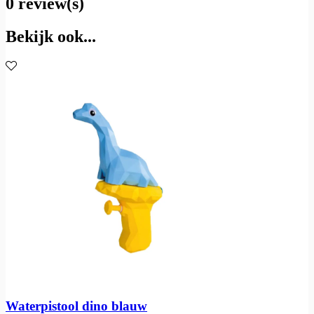
0 review(s)
Bekijk ook...
Waterpistool dino blauw