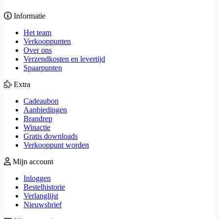
Informatie
Het team
Verkooppunten
Over ons
Verzendkosten en levertijd
Spaarpunten
Extra
Cadeaubon
Aanbiedingen
Brandrep
Winactie
Gratis downloads
Verkooppunt worden
Mijn account
Inloggen
Bestelhistorie
Verlanglijst
Nieuwsbrief