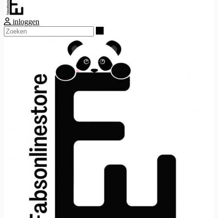
inloggen
Zoeken