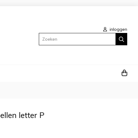
inloggen
Zoeken
llen letter P