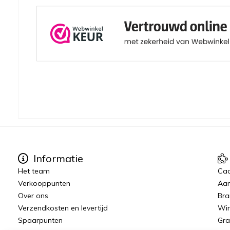
Informatie
Het team
Ca
Verkooppunten
Aan
Over ons
Bra
Verzendkosten en levertijd
Win
Spaarpunten
Gra