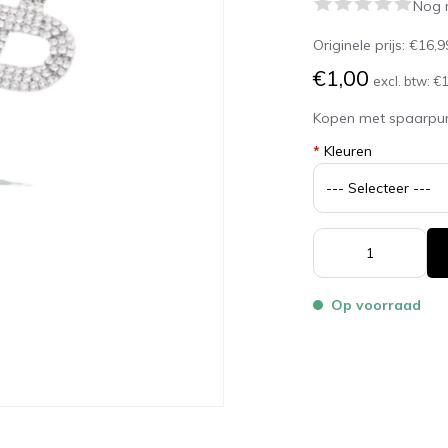
Nog 
Originele prijs:
€16,9
€1,00
excl. btw:
€1
Kopen met spaarpu
*
Kleuren
Op voorraad