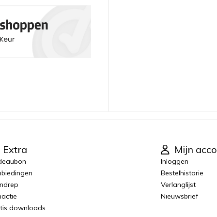
Extra
Mijn acco
deaubon
Inloggen
biedingen
Bestelhistorie
ndrep
Verlanglijst
actie
Nieuwsbrief
tis downloads