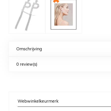
Omschrijving
0 review(s)
Webwinkelkeurmerk