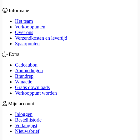
Informatie
Het team
Verkooppunten
Over ons
Verzendkosten en levertijd
Spaarpunten
Extra
Cadeaubon
Aanbiedingen
Brandrep
Winactie
Gratis downloads
Verkooppunt worden
Mijn account
Inloggen
Bestelhistorie
Verlanglijst
Nieuwsbrief