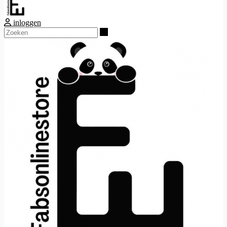
inloggen
Zoeken