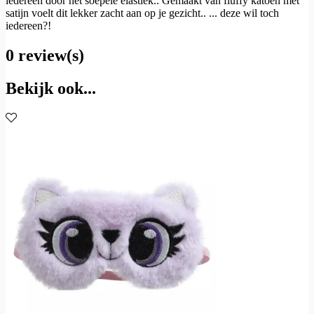
iedereen door het soepele elastiek.. Gemaakt van fluffy katoen met
satijn voelt dit lekker zacht aan op je gezicht.. ... deze wil toch
iedereen?!
0 review(s)
Bekijk ook...