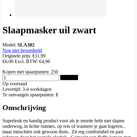
Slaapmasker uil zwart
Model:
SLA302
Nog niet beoordeeld
Originele prijs:
€11,99
€6,00
Excl. BTW:
€4,96
Kopen met spaarpunten:
250
Bestellen
Op voorraad
Levertijd: 3-4 werkdagen
Te ontvangen spaarpunten:
1
Omschrijving
Superleuk en handig product voor als je moeite hebt met slapen
onderweg, in lichte ruimtes, op reis of wanneer je gaat logeren..
maar misschien ook gewoon thuis.. Zit erg comfortabel en past