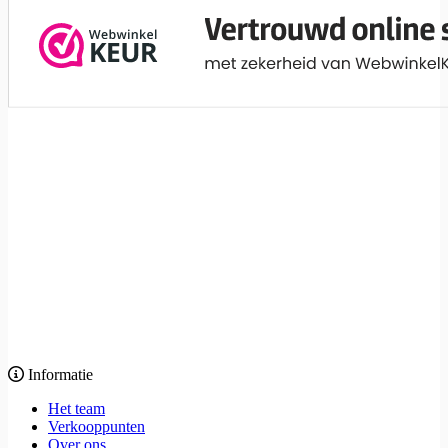
Informatie
Het team
Verkooppunten
Over ons