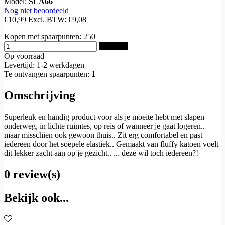
Model:
SLA66
Nog niet beoordeeld
€10,99
Excl. BTW:
€9,08
Kopen met spaarpunten:
250
Bestellen
Op voorraad
Levertijd: 1-2 werkdagen
Te ontvangen spaarpunten:
1
Omschrijving
Superleuk en handig product voor als je moeite hebt met slapen
onderweg, in lichte ruimtes, op reis of wanneer je gaat logeren..
maar misschien ook gewoon thuis.. Zit erg comfortabel en past
iedereen door het soepele elastiek.. Gemaakt van fluffy katoen voelt
dit lekker zacht aan op je gezicht.. ... deze wil toch iedereen?!
0 review(s)
Bekijk ook...