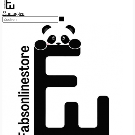
inloggen
Zoeken