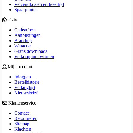
Verzendkosten en levertijd
Spaarpunten
Extra
Cadeaubon
Aanbiedingen
Brandrep
Winactie
Gratis downloads
Verkooppunt worden
Mijn account
Inloggen
Bestelhistorie
Verlanglijst
Nieuwsbrief
Klantenservice
Contact
Retourneren
Sitemap
Klachten