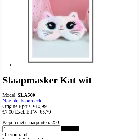
Slaapmasker Kat wit
Model:
SLA500
Nog niet beoordeeld
Originele prijs:
€10,99
€7,00
Excl. BTW:
€5,79
Kopen met spaarpunten:
250
Bestellen
Op voorraad