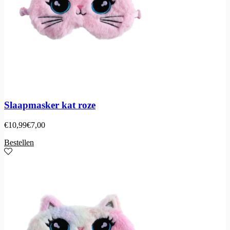
Slaapmasker kat roze
€
10,99
€
7,00
Bestellen