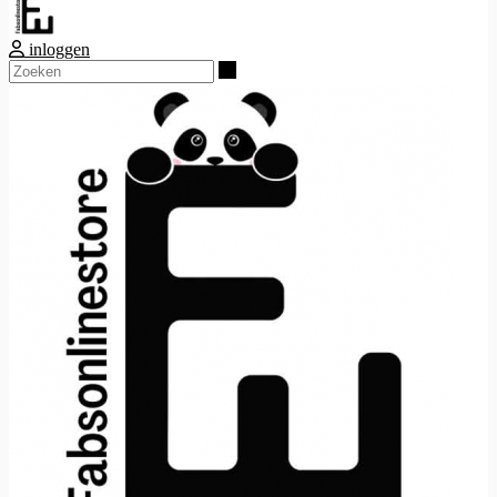
inloggen
Zoeken