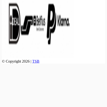
© Copyright 2026 |
TSB