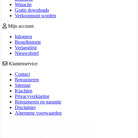
Winactie
Gratis downloads
Verkooppunt worden
Mijn account
Inloggen
Bestelhistorie
Verlanglijst
Nieuwsbrief
Klantenservice
Contact
Retourneren
Sitemap
Klachten
Privacyverklaring
Retourneren en garantie
Disclaimer
Algemene voorwaarden