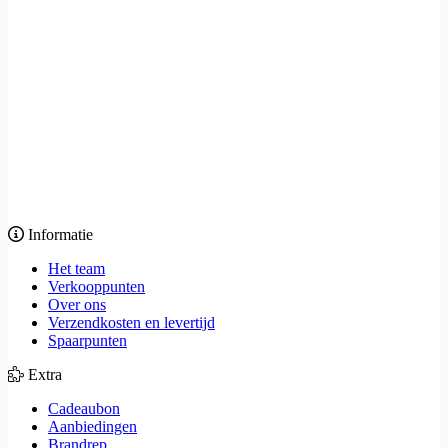
Informatie
Het team
Verkooppunten
Over ons
Verzendkosten en levertijd
Spaarpunten
Extra
Cadeaubon
Aanbiedingen
Brandrep