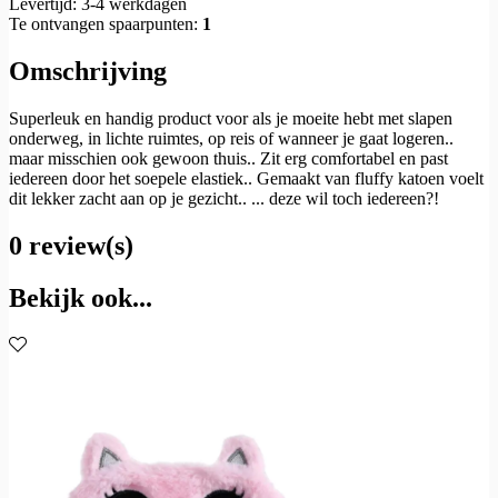
Levertijd: 3-4 werkdagen
Te ontvangen spaarpunten:
1
Omschrijving
Superleuk en handig product voor als je moeite hebt met slapen
onderweg, in lichte ruimtes, op reis of wanneer je gaat logeren..
maar misschien ook gewoon thuis.. Zit erg comfortabel en past
iedereen door het soepele elastiek.. Gemaakt van fluffy katoen voelt
dit lekker zacht aan op je gezicht.. ... deze wil toch iedereen?!
0 review(s)
Bekijk ook...