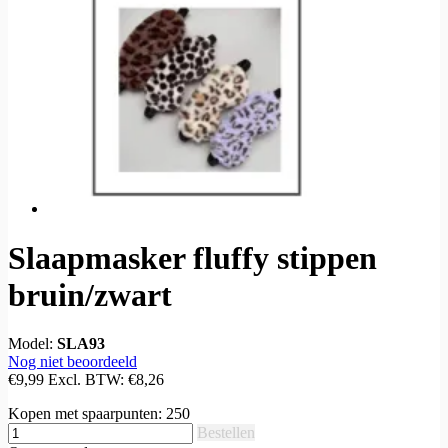
Slaapmasker fluffy stippen
bruin/zwart
Model:
SLA93
Nog niet beoordeeld
€9,99
Excl. BTW:
€8,26
Kopen met spaarpunten:
250
Bestellen