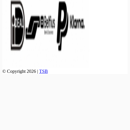
© Copyright 2026 |
TSB