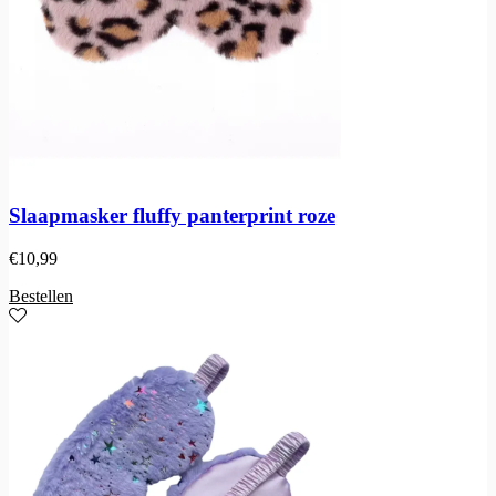
Slaapmasker fluffy panterprint roze
€
10,99
Bestellen