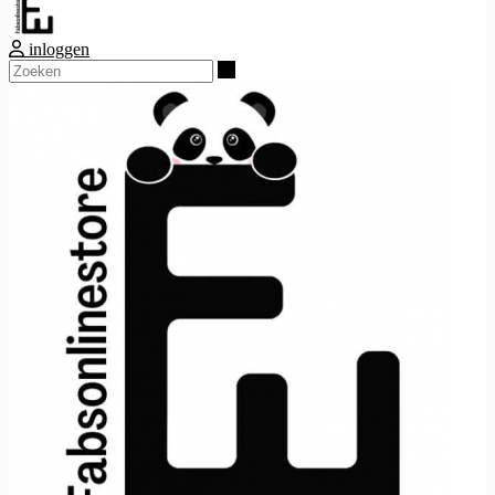
inloggen
Zoeken