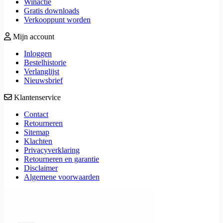
Winactie
Gratis downloads
Verkooppunt worden
Mijn account
Inloggen
Bestelhistorie
Verlanglijst
Nieuwsbrief
Klantenservice
Contact
Retourneren
Sitemap
Klachten
Privacyverklaring
Retourneren en garantie
Disclaimer
Algemene voorwaarden