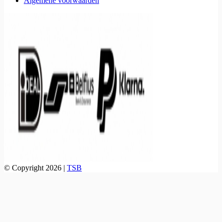
Algemene voorwaarden
© Copyright 2026 |
TSB