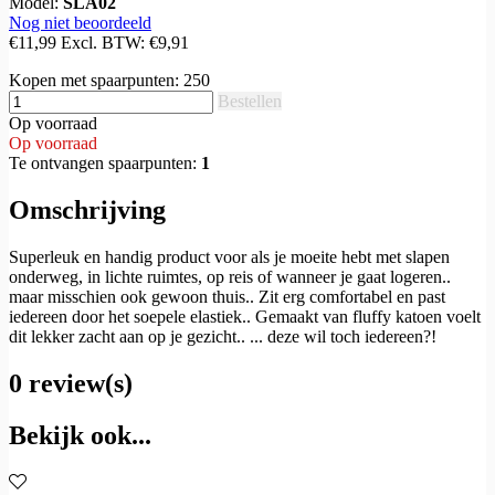
Model:
SLA02
Nog niet beoordeeld
€11,99
Excl. BTW:
€9,91
Kopen met spaarpunten:
250
Bestellen
Op voorraad
Op voorraad
Te ontvangen spaarpunten:
1
Omschrijving
Superleuk en handig product voor als je moeite hebt met slapen
onderweg, in lichte ruimtes, op reis of wanneer je gaat logeren..
maar misschien ook gewoon thuis.. Zit erg comfortabel en past
iedereen door het soepele elastiek.. Gemaakt van fluffy katoen voelt
dit lekker zacht aan op je gezicht.. ... deze wil toch iedereen?!
0 review(s)
Bekijk ook...