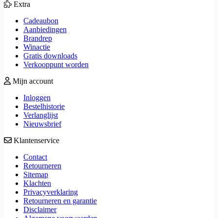
Extra
Cadeaubon
Aanbiedingen
Brandrep
Winactie
Gratis downloads
Verkooppunt worden
Mijn account
Inloggen
Bestelhistorie
Verlanglijst
Nieuwsbrief
Klantenservice
Contact
Retourneren
Sitemap
Klachten
Privacyverklaring
Retourneren en garantie
Disclaimer