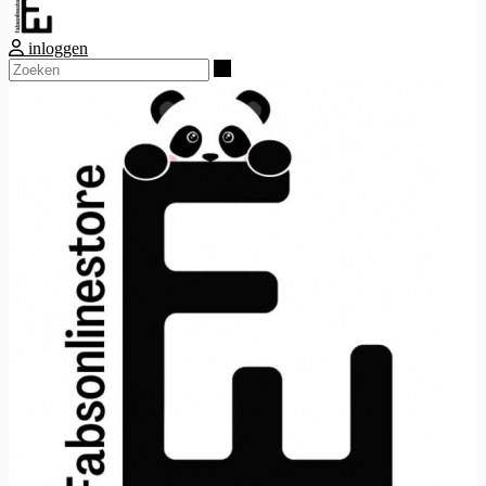
inloggen
Zoeken