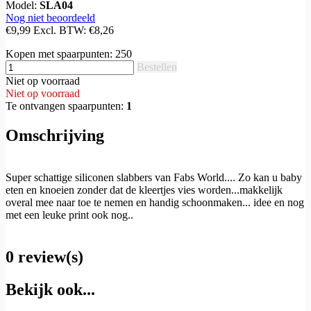
Model:
SLA04
Nog niet beoordeeld
€9,99
Excl. BTW:
€8,26
Kopen met spaarpunten:
250
Bestellen
Niet op voorraad
Niet op voorraad
Te ontvangen spaarpunten:
1
Omschrijving
Super schattige siliconen slabbers van Fabs World.... Zo kan u baby
eten en knoeien zonder dat de kleertjes vies worden...makkelijk
overal mee naar toe te nemen en handig schoonmaken... idee en nog
met een leuke print ook nog..
0 review(s)
Bekijk ook...