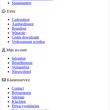
Spaarpunten
Extra
Cadeaubon
Aanbiedingen
Brandrep
Winactie
Gratis downloads
Verkooppunt worden
Mijn account
Inloggen
Bestelhistorie
Verlanglijst
Nieuwsbrief
Klantenservice
Contact
Retourneren
Sitemap
Klachten
Privacyverklaring