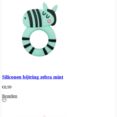
Siliconen bijtring zebra mint
€
8,99
Bestellen