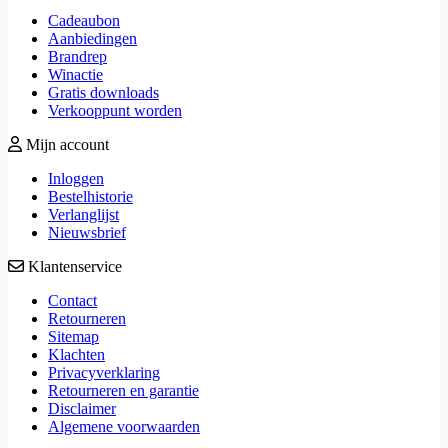
Cadeaubon
Aanbiedingen
Brandrep
Winactie
Gratis downloads
Verkooppunt worden
Mijn account
Inloggen
Bestelhistorie
Verlanglijst
Nieuwsbrief
Klantenservice
Contact
Retourneren
Sitemap
Klachten
Privacyverklaring
Retourneren en garantie
Disclaimer
Algemene voorwaarden