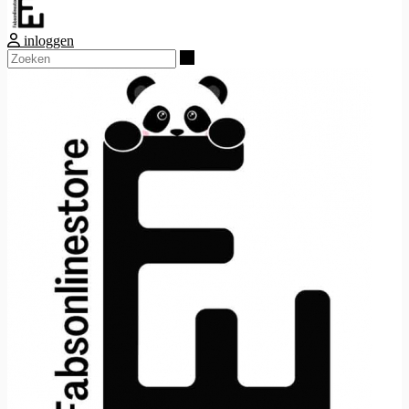
inloggen
Zoeken