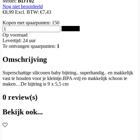
Model:
BIJT02
Nog niet beoordeeld
€8,99
Excl. BTW:
€7,43
Kopen met spaarpunten:
150
Bestellen
Op voorraad
Levertijd: 24 uur
Te ontvangen spaarpunten:
1
Omschrijving
Superschattige siliconen baby bijtring.. superhandig.. en makkelijk
vast te houden voor je kleintje.BPA-vrij en makkelijk schoon te
maken…De bijtring is 9 x 5,5 cm
0 review(s)
Bekijk ook...