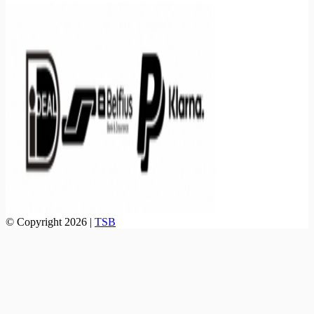
© Copyright 2026 |
TSB