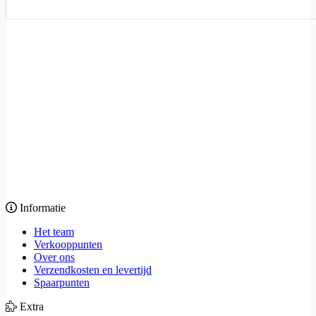
Informatie
Het team
Verkooppunten
Over ons
Verzendkosten en levertijd
Spaarpunten
Extra