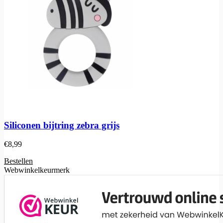
Siliconen bijtring zebra grijs
€
8,99
Bestellen
Webwinkelkeurmerk