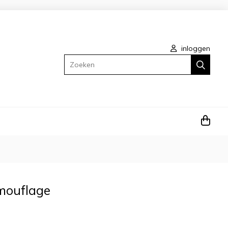
inloggen
Zoeken
mouflage