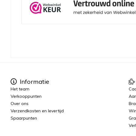
Informatie
Het team
Ca
Verkooppunten
Aan
Over ons
Bra
Verzendkosten en levertijd
Win
Spaarpunten
Gra
Ver