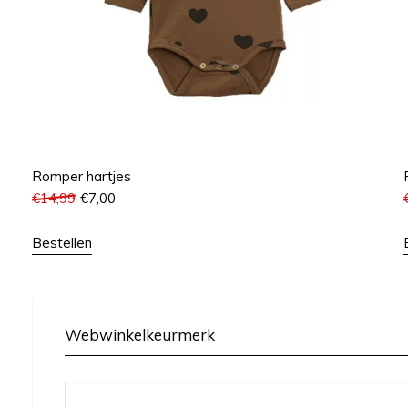
Romper hartjes
€
14,99
€
7,00
Bestellen
Webwinkelkeurmerk