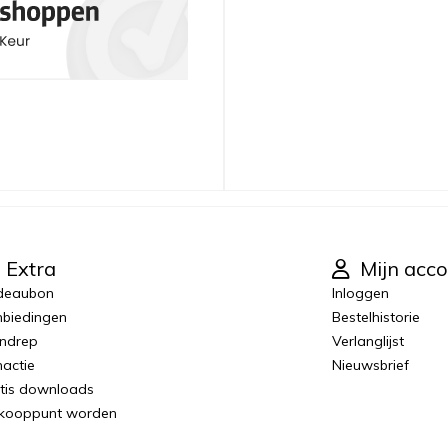
Extra
Mijn acco
deaubon
Inloggen
biedingen
Bestelhistorie
ndrep
Verlanglijst
actie
Nieuwsbrief
tis downloads
kooppunt worden