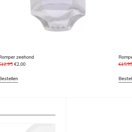
Romper zeehond
Rompe
€
12,95
€
2,00
€
15,9
Bestellen
Bestel