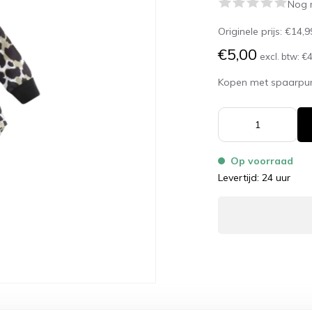
Nog 
Originele prijs:
€14,9
€5,00
excl. btw:
€4
Kopen met spaarpu
Op voorraad
Levertijd: 24 uur