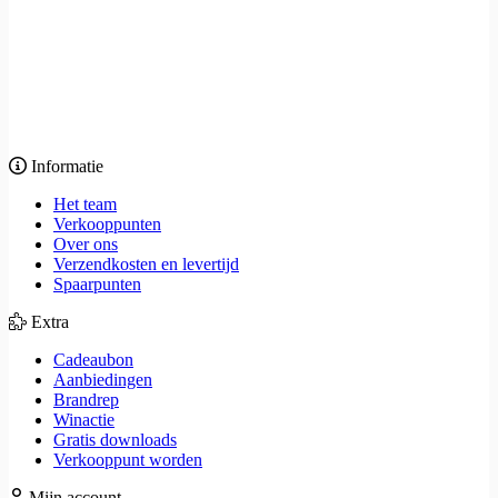
Informatie
Het team
Verkooppunten
Over ons
Verzendkosten en levertijd
Spaarpunten
Extra
Cadeaubon
Aanbiedingen
Brandrep
Winactie
Gratis downloads
Verkooppunt worden
Mijn account