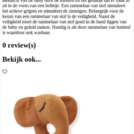
aandacht van de baby door de kleuren en het geluidje dat er vaak in
zit in de vorm van een belletje. Een rammelaar van stof stimuleert
het actieve grijpen en stimuleert de zintuigen. Belangrijk voor de
keuze van een rammelaar van stof is de veiligheid. Naast de
veiligheid moet de rammelaar van stof goed in de hand liggen van
de baby en geluid maken. Handig is als deze rammelaar van badstof
is waardoor ook wasbaar.
0 review(s)
Bekijk ook...