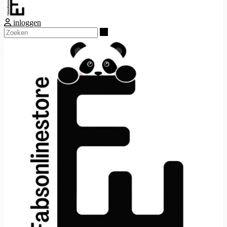
inloggen
Zoeken