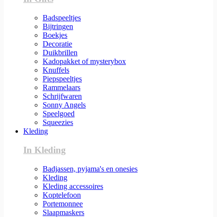
Badspeeltjes
Bijtringen
Boekjes
Decoratie
Duikbrillen
Kadopakket of mysterybox
Knuffels
Piepspeeltjes
Rammelaars
Schrijfwaren
Sonny Angels
Speelgoed
Squeezies
Kleding
In Kleding
Badjassen, pyjama's en onesies
Kleding
Kleding accessoires
Koptelefoon
Portemonnee
Slaapmaskers