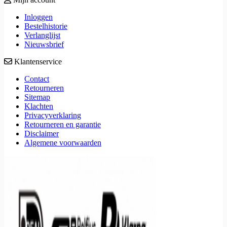
Inloggen
Bestelhistorie
Verlanglijst
Nieuwsbrief
Klantenservice
Contact
Retourneren
Sitemap
Klachten
Privacyverklaring
Retourneren en garantie
Disclaimer
Algemene voorwaarden