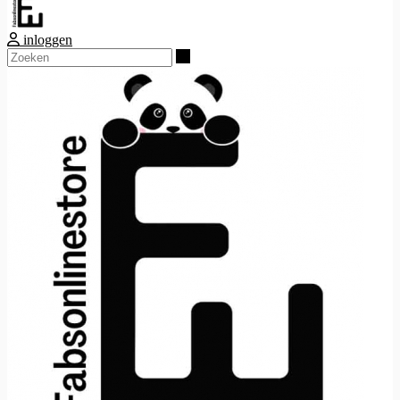
inloggen
Zoeken