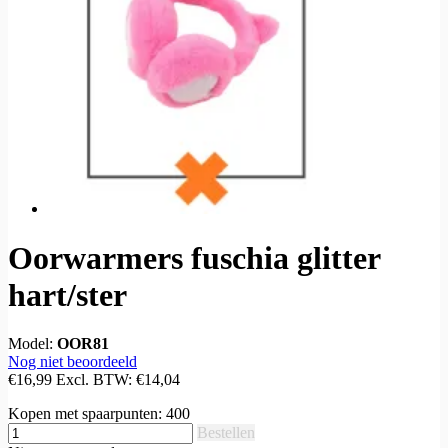
Oorwarmers fuschia glitter
hart/ster
Model:
OOR81
Nog niet beoordeeld
€16,99
Excl. BTW:
€14,04
Kopen met spaarpunten:
400
Bestellen