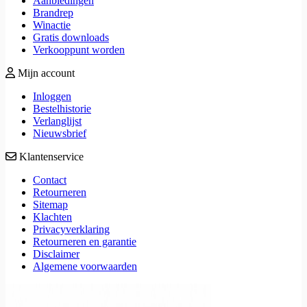
Aanbiedingen
Brandrep
Winactie
Gratis downloads
Verkooppunt worden
Mijn account
Inloggen
Bestelhistorie
Verlanglijst
Nieuwsbrief
Klantenservice
Contact
Retourneren
Sitemap
Klachten
Privacyverklaring
Retourneren en garantie
Disclaimer
Algemene voorwaarden