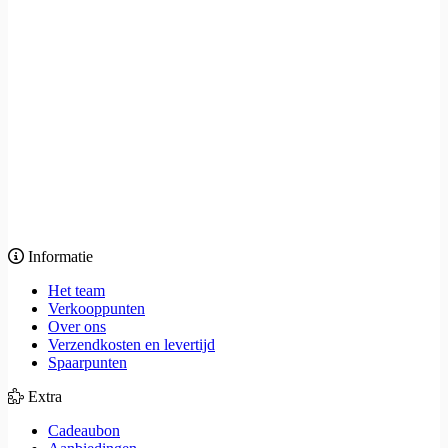
Informatie
Het team
Verkooppunten
Over ons
Verzendkosten en levertijd
Spaarpunten
Extra
Cadeaubon