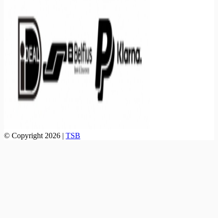
© Copyright 2026 |
TSB