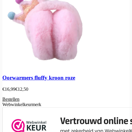
Oorwarmers fluffy kroon roze
€
16,99
€
12,50
Bestellen
Webwinkelkeurmerk