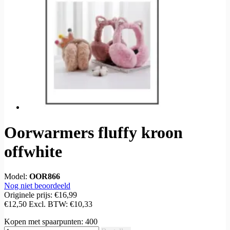
Oorwarmers fluffy kroon
offwhite
Model:
OOR866
Nog niet beoordeeld
Originele prijs:
€16,99
€12,50
Excl. BTW:
€10,33
Kopen met spaarpunten:
400