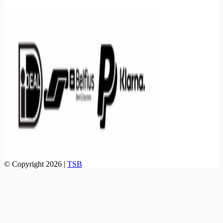
© Copyright 2026 |
TSB