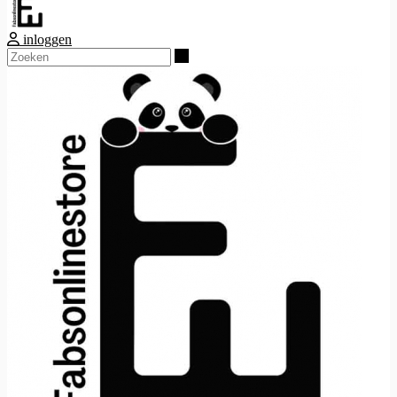
inloggen
Zoeken