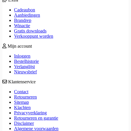
Cadeaubon
Aanbiedingen
Brandrep
Winactie
Gratis downloads
Verkooppunt worden
Mijn account
Inloggen
Bestelhistorie
Verlanglijst
Nieuwsbrief
Klantenservice
Contact
Retourneren
Sitemap
Klachten
Privacyverklaring
Retourneren en garantie
Disclaimer
Algemene voorwaarden