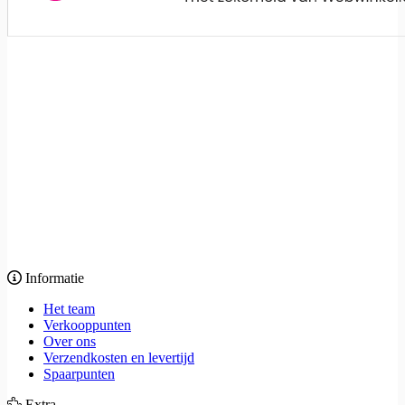
Informatie
Het team
Verkooppunten
Over ons
Verzendkosten en levertijd
Spaarpunten
Extra