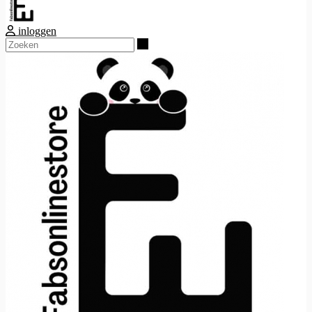
inloggen
Zoeken