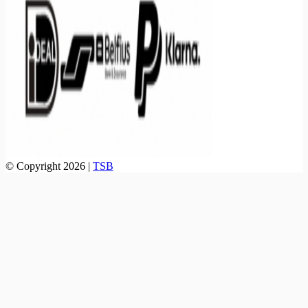
© Copyright 2026 |
TSB