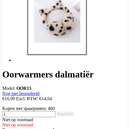
Oorwarmers dalmatiër
Model:
OOR15
Nog niet beoordeeld
€16,99
Excl. BTW:
€14,04
Kopen met spaarpunten:
400
Bestellen
Niet op voorraad
Niet op voorraad