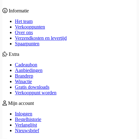
Informatie
Het team
Verkooppunten
Over ons
Verzendkosten en levertijd
Spaarpunten
Extra
Cadeaubon
Aanbiedingen
Brandrep
Winactie
Gratis downloads
Verkooppunt worden
Mijn account
Inloggen
Bestelhistorie
Verlanglijst
Nieuwsbrief