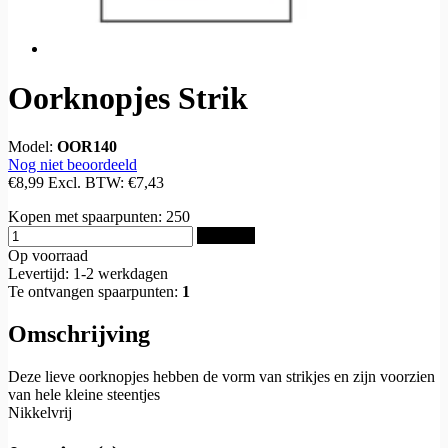
Oorknopjes Strik
Model:
OOR140
Nog niet beoordeeld
€8,99
Excl. BTW:
€7,43
Kopen met spaarpunten:
250
Bestellen
Op voorraad
Levertijd: 1-2 werkdagen
Te ontvangen spaarpunten:
1
Omschrijving
Deze lieve oorknopjes hebben de vorm van strikjes en zijn voorzien
van hele kleine steentjes
Nikkelvrij