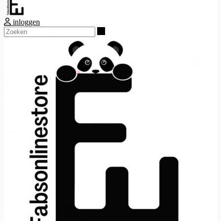
inloggen
Zoeken