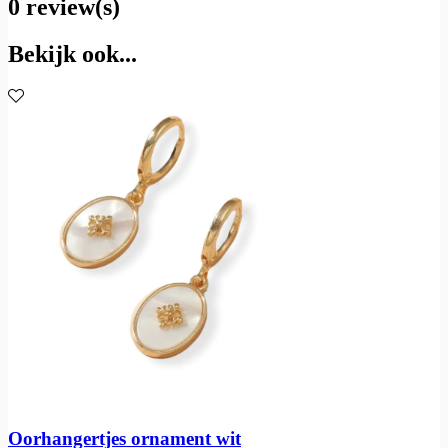
0 review(s)
Bekijk ook...
Oorhangertjes ornament wit