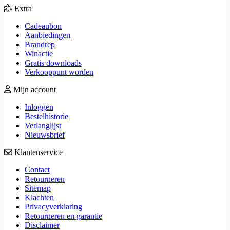
Extra
Cadeaubon
Aanbiedingen
Brandrep
Winactie
Gratis downloads
Verkooppunt worden
Mijn account
Inloggen
Bestelhistorie
Verlanglijst
Nieuwsbrief
Klantenservice
Contact
Retourneren
Sitemap
Klachten
Privacyverklaring
Retourneren en garantie
Disclaimer