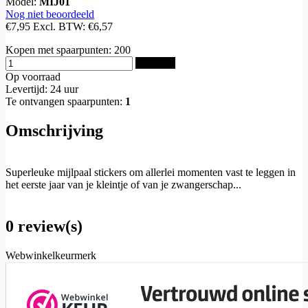
Model:
MIJ01
Nog niet beoordeeld
€7,95
Excl. BTW:
€6,57
Kopen met spaarpunten:
200
Bestellen
Op voorraad
Levertijd: 24 uur
Te ontvangen spaarpunten:
1
Omschrijving
Superleuke mijlpaal stickers om allerlei momenten vast te leggen in
het eerste jaar van je kleintje of van je zwangerschap...
0 review(s)
Webwinkelkeurmerk