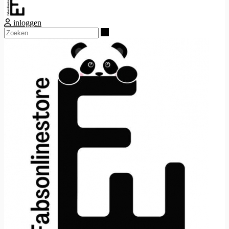
inloggen
Zoeken