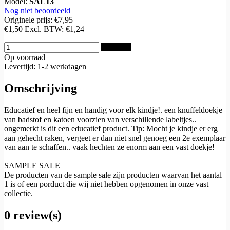
Model:
SAL13
Nog niet beoordeeld
Originele prijs:
€7,95
€1,50
Excl. BTW:
€1,24
Bestellen
Op voorraad
Levertijd: 1-2 werkdagen
Omschrijving
Educatief en heel fijn en handig voor elk kindje!. een knuffeldoekje
van badstof en katoen voorzien van verschillende labeltjes..
ongemerkt is dit een educatief product. Tip: Mocht je kindje er erg
aan gehecht raken, vergeet er dan niet snel genoeg een 2e exemplaar
van aan te schaffen.. vaak hechten ze enorm aan een vast doekje!
SAMPLE SALE
De producten van de sample sale zijn producten waarvan het aantal
1 is of een porduct die wij niet hebben opgenomen in onze vast
collectie.
0 review(s)