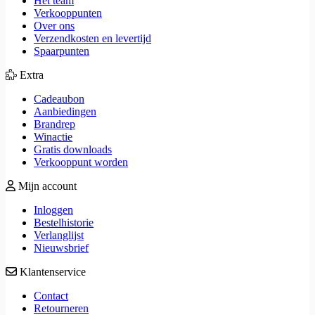
Het team
Verkooppunten
Over ons
Verzendkosten en levertijd
Spaarpunten
Extra
Cadeaubon
Aanbiedingen
Brandrep
Winactie
Gratis downloads
Verkooppunt worden
Mijn account
Inloggen
Bestelhistorie
Verlanglijst
Nieuwsbrief
Klantenservice
Contact
Retourneren