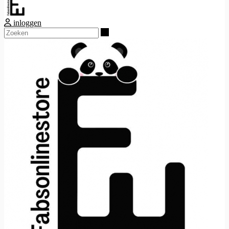
inloggen
Zoeken