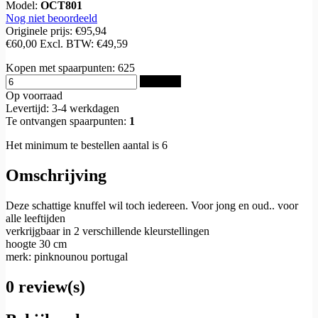
Model:
OCT801
Nog niet beoordeeld
Originele prijs:
€95,94
€60,00
Excl. BTW:
€49,59
Kopen met spaarpunten:
625
Bestellen
Op voorraad
Levertijd: 3-4 werkdagen
Te ontvangen spaarpunten:
1
Het minimum te bestellen aantal is 6
Omschrijving
Deze schattige knuffel wil toch iedereen. Voor jong en oud.. voor
alle leeftijden
verkrijgbaar in 2 verschillende kleurstellingen
hoogte 30 cm
merk: pinknounou portugal
0 review(s)