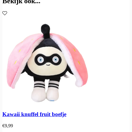
Bekijk ook...
Kawaii knuffel fruit boefje
€
9,99