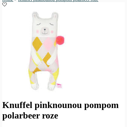
Knuffel pinknounou pompom
polarbeer roze