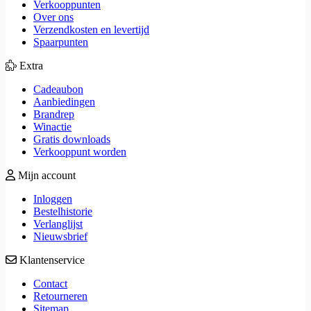
Verkooppunten
Over ons
Verzendkosten en levertijd
Spaarpunten
Extra
Cadeaubon
Aanbiedingen
Brandrep
Winactie
Gratis downloads
Verkooppunt worden
Mijn account
Inloggen
Bestelhistorie
Verlanglijst
Nieuwsbrief
Klantenservice
Contact
Retourneren
Sitemap