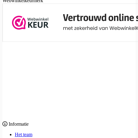
Webwinkelkeurmerk
Informatie
Het team