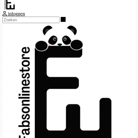
inloggen
Zoeken