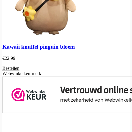
Kawaii knuffel pinguin bloem
€
22,99
Bestellen
Webwinkelkeurmerk