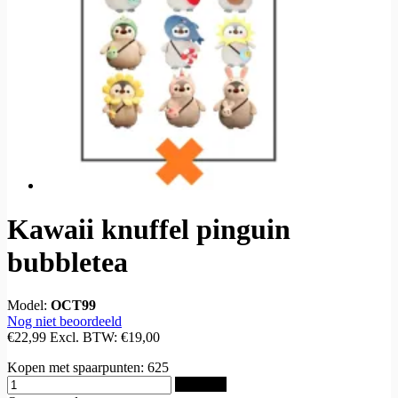
Kawaii knuffel pinguin
bubbletea
Model:
OCT99
Nog niet beoordeeld
€22,99
Excl. BTW:
€19,00
Kopen met spaarpunten:
625
Bestellen