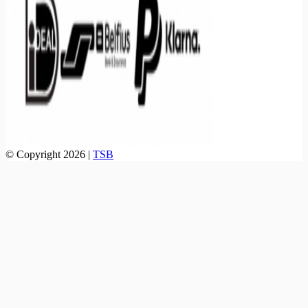
© Copyright 2026 |
TSB