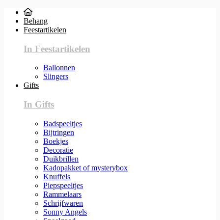
Behang
Feestartikelen
In Feestartikelen
Ballonnen
Slingers
Gifts
In Gifts
Badspeeltjes
Bijtringen
Boekjes
Decoratie
Duikbrillen
Kadopakket of mysterybox
Knuffels
Piepspeeltjes
Rammelaars
Schrijfwaren
Sonny Angels