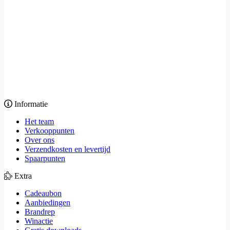
Informatie
Het team
Verkooppunten
Over ons
Verzendkosten en levertijd
Spaarpunten
Extra
Cadeaubon
Aanbiedingen
Brandrep
Winactie