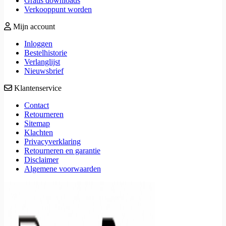
Gratis downloads
Verkooppunt worden
Mijn account
Inloggen
Bestelhistorie
Verlanglijst
Nieuwsbrief
Klantenservice
Contact
Retourneren
Sitemap
Klachten
Privacyverklaring
Retourneren en garantie
Disclaimer
Algemene voorwaarden