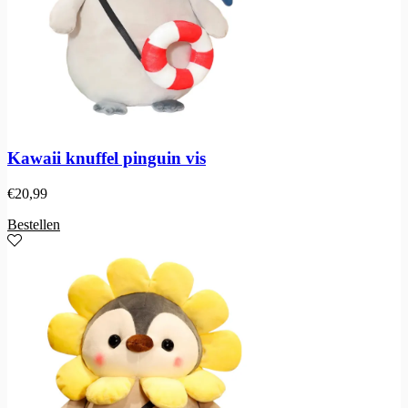
Kawaii knuffel pinguin vis
€
20,99
Bestellen