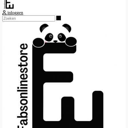
inloggen
Zoeken