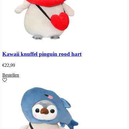
Kawaii knuffel pinguin rood hart
€
22,99
Bestellen