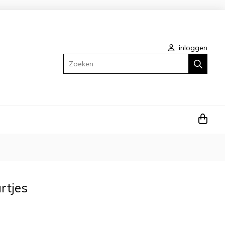
inloggen
Zoeken
rtjes