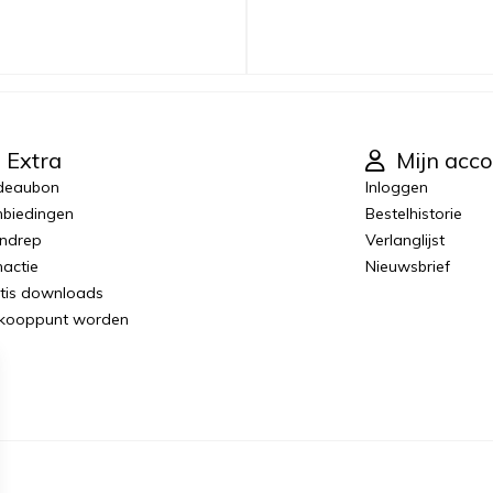
Extra
Mijn acco
deaubon
Inloggen
biedingen
Bestelhistorie
ndrep
Verlanglijst
actie
Nieuwsbrief
tis downloads
kooppunt worden