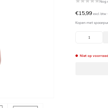
Nog 
€15,99
excl. btw:
Kopen met spaarpu
Niet op voorraa