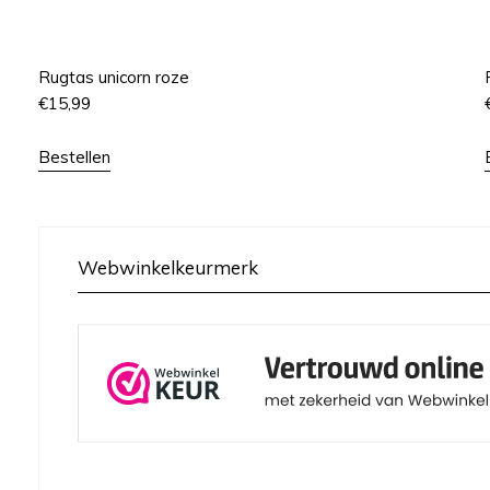
Rugtas unicorn roze
€
15,99
Bestellen
Webwinkelkeurmerk