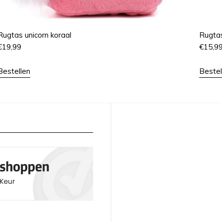
Rugtas unicorn koraal
Rugtas
€
19,99
€
15,9
Bestellen
Bestel