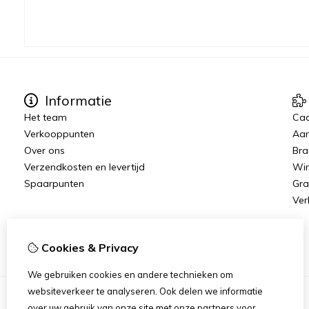
Informatie
Het team
Ca
Verkooppunten
Aan
Over ons
Bra
Verzendkosten en levertijd
Win
Spaarpunten
Gra
Ver
Cookies & Privacy
We gebruiken cookies en andere technieken om
websiteverkeer te analyseren. Ook delen we informatie
over uw gebruik van onze site met onze partners voor