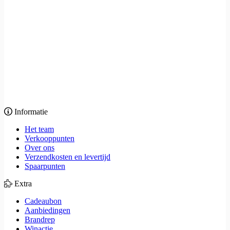
Informatie
Het team
Verkooppunten
Over ons
Verzendkosten en levertijd
Spaarpunten
Extra
Cadeaubon
Aanbiedingen
Brandrep
Winactie