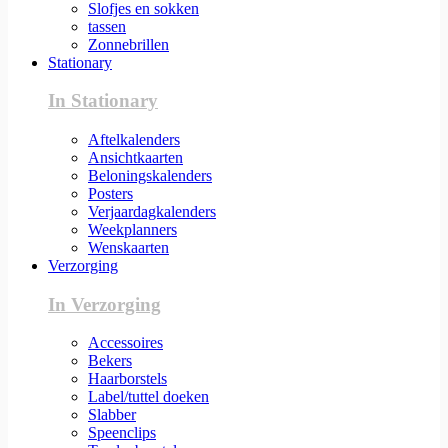
Slofjes en sokken
tassen
Zonnebrillen
Stationary
In Stationary
Aftelkalenders
Ansichtkaarten
Beloningskalenders
Posters
Verjaardagkalenders
Weekplanners
Wenskaarten
Verzorging
In Verzorging
Accessoires
Bekers
Haarborstels
Label/tuttel doeken
Slabber
Speenclips