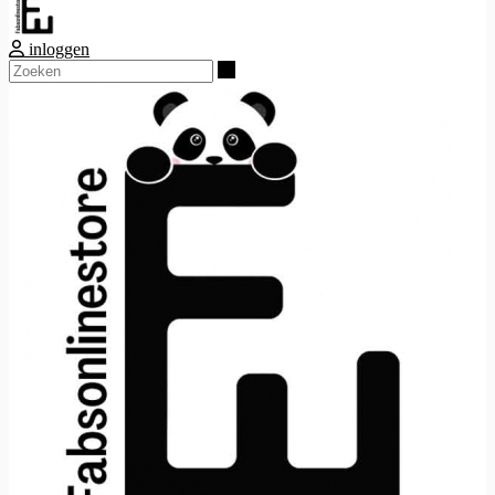
inloggen
Zoeken