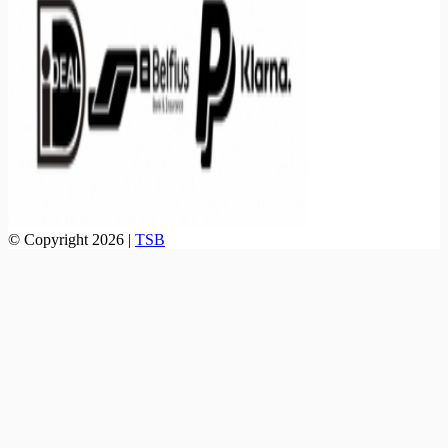
© Copyright 2026 |
TSB