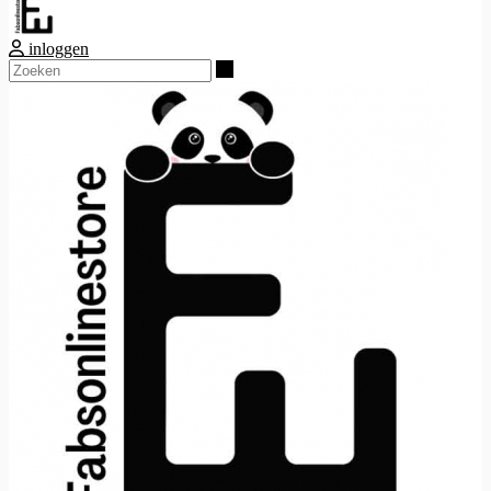
inloggen
Zoeken