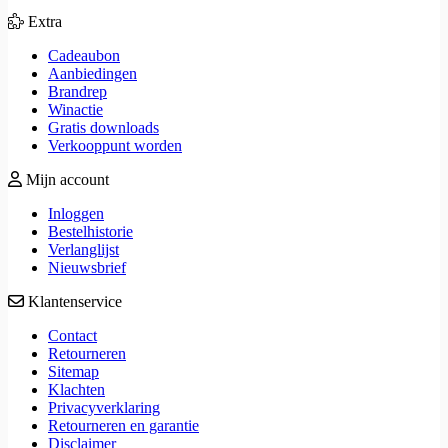
Extra
Cadeaubon
Aanbiedingen
Brandrep
Winactie
Gratis downloads
Verkooppunt worden
Mijn account
Inloggen
Bestelhistorie
Verlanglijst
Nieuwsbrief
Klantenservice
Contact
Retourneren
Sitemap
Klachten
Privacyverklaring
Retourneren en garantie
Disclaimer