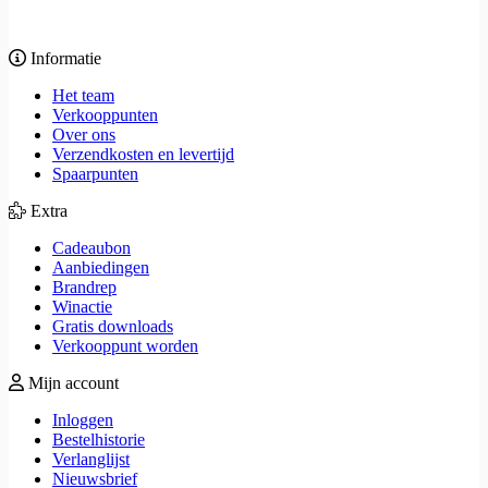
Informatie
Het team
Verkooppunten
Over ons
Verzendkosten en levertijd
Spaarpunten
Extra
Cadeaubon
Aanbiedingen
Brandrep
Winactie
Gratis downloads
Verkooppunt worden
Mijn account
Inloggen
Bestelhistorie
Verlanglijst
Nieuwsbrief