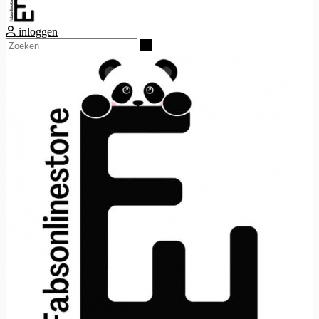
inloggen
Zoeken