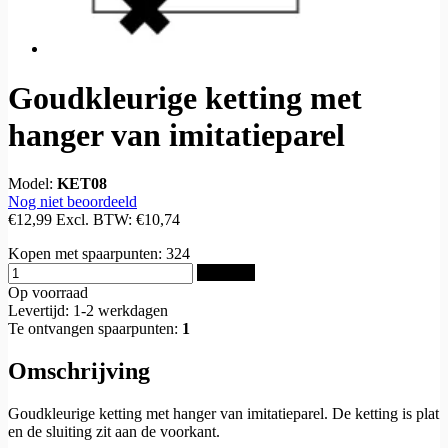
Goudkleurige ketting met
hanger van imitatieparel
Model:
KET08
Nog niet beoordeeld
€12,99
Excl. BTW:
€10,74
Kopen met spaarpunten:
324
Bestellen
Op voorraad
Levertijd: 1-2 werkdagen
Te ontvangen spaarpunten:
1
Omschrijving
Goudkleurige ketting met hanger van imitatieparel. De ketting is plat
en de sluiting zit aan de voorkant.