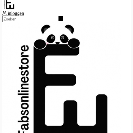
inloggen
Zoeken