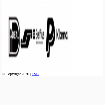
© Copyright 2026 |
TSB