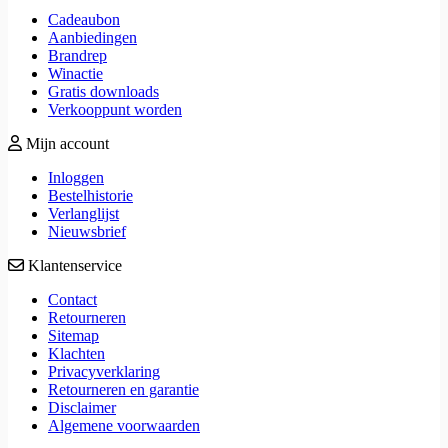
Cadeaubon
Aanbiedingen
Brandrep
Winactie
Gratis downloads
Verkooppunt worden
Mijn account
Inloggen
Bestelhistorie
Verlanglijst
Nieuwsbrief
Klantenservice
Contact
Retourneren
Sitemap
Klachten
Privacyverklaring
Retourneren en garantie
Disclaimer
Algemene voorwaarden