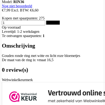
Model:
RIN36
Nog niet beoordeeld
€7,99
Excl. BTW:
€6,60
Kopen met spaarpunten:
275
Bestellen
Op voorraad
Levertijd: 1-2 werkdagen
Te ontvangen spaarpunten:
1
Omschrijving
Gouden ronde ring met witte en licht roze bloemetjes
De maat van de ring is: vmaat 16,5
0 review(s)
Webwinkelkeurmerk