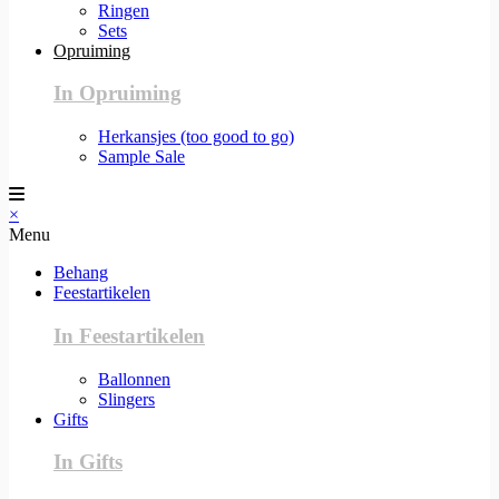
Ringen
Sets
Opruiming
In Opruiming
Herkansjes (too good to go)
Sample Sale
×
Menu
Behang
Feestartikelen
In Feestartikelen
Ballonnen
Slingers
Gifts
In Gifts