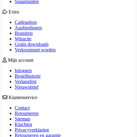
Spaarpunten
Extra
Cadeaubon
Aanbiedingen
Brandrep
Winactie
Gratis downloads
Verkooppunt worden
Mijn account
Inloggen
Bestelhistorie
Verlanglijst
Nieuwsbrief
Klantenservice
Contact
Retourneren
Sitemap
Klachten
Privacyverklaring
Retourneren en garantie