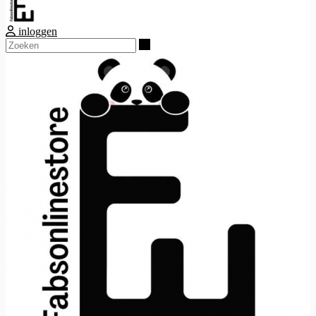
inloggen
Zoeken