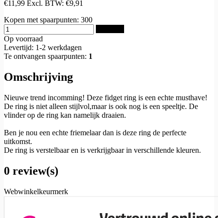
€11,99
Excl. BTW:
€9,91
Kopen met spaarpunten:
300
Bestellen
Op voorraad
Levertijd: 1-2 werkdagen
Te ontvangen spaarpunten:
1
Omschrijving
Nieuwe trend incomming! Deze fidget ring is een echte musthave!
De ring is niet alleen stijlvol,maar is ook nog is een speeltje. De
vlinder op de ring kan namelijk draaien.
Ben je nou een echte friemelaar dan is deze ring de perfecte
uitkomst.
De ring is verstelbaar en is verkrijgbaar in verschillende kleuren.
0 review(s)
Webwinkelkeurmerk