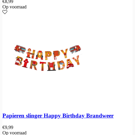
€
8,99
Op voorraad
Papieren slinger Happy Birthday Brandweer
€
9,99
Op voorraad