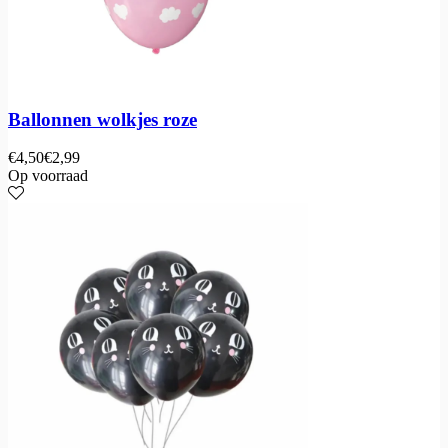
Ballonnen wolkjes roze
€
4,50
€
2,99
Op voorraad