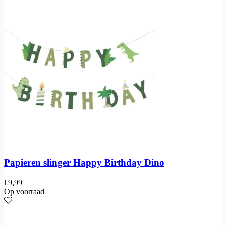
Papieren slinger Happy Birthday Dino
€
9,99
Op voorraad