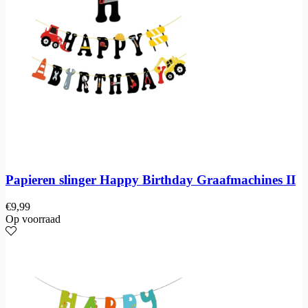
Papieren slinger Happy Birthday Graafmachines II
€
9,99
Op voorraad