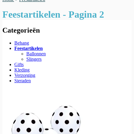
Feestartikelen - Pagina 2
Categorieën
Behang
Feestartikelen
Ballonnen
Slingers
Gifts
Kleding
Verzorging
Sieraden