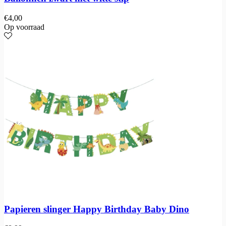
€
4,00
Op voorraad
Papieren slinger Happy Birthday Baby Dino