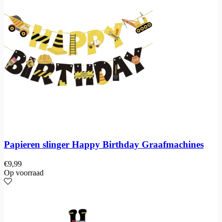
Papieren slinger Happy Birthday Graafmachines
€
9,99
Op voorraad