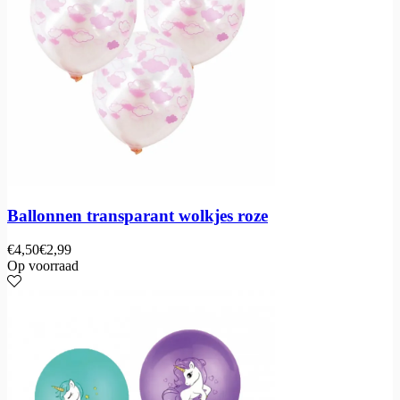
Ballonnen transparant wolkjes roze
€
4,50
€
2,99
Op voorraad