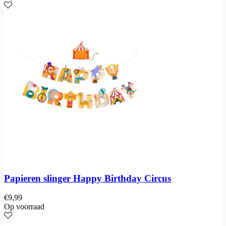
Papieren slinger Happy Birthday Circus
€
9,99
Op voorraad