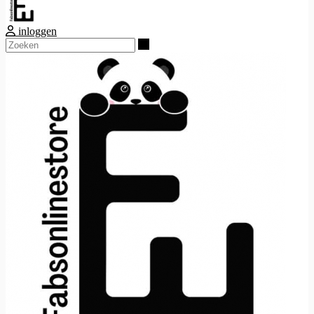
inloggen
Zoeken