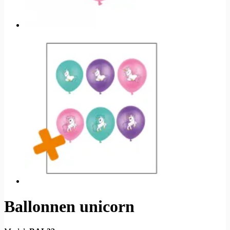
Ballonnen unicorn