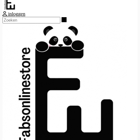
inloggen
Zoeken