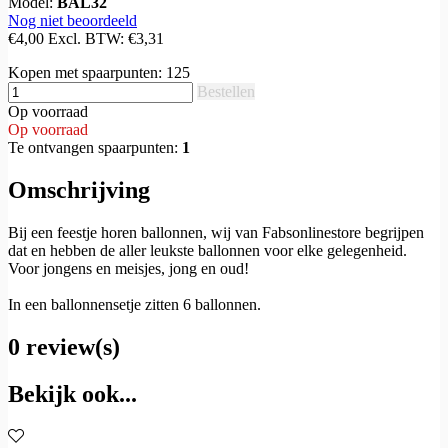
Model:
BAL32
Nog niet beoordeeld
€4,00
Excl. BTW:
€3,31
Kopen met spaarpunten:
125
Bestellen
Op voorraad
Op voorraad
Te ontvangen spaarpunten:
1
Omschrijving
Bij een feestje horen ballonnen, wij van Fabsonlinestore begrijpen
dat en hebben de aller leukste ballonnen voor elke gelegenheid.
Voor jongens en meisjes, jong en oud!
In een ballonnensetje zitten 6 ballonnen.
0 review(s)
Bekijk ook...