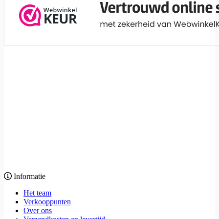
Informatie
Het team
Verkooppunten
Over ons