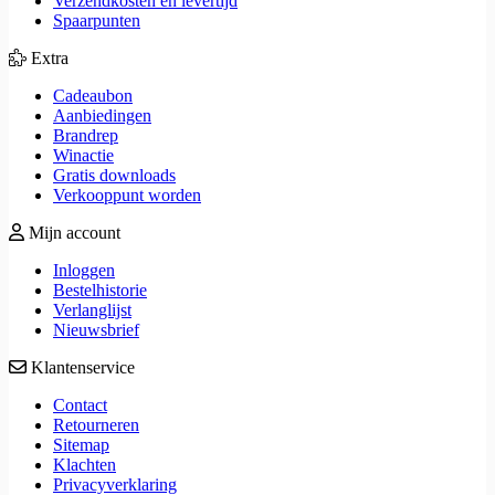
Verzendkosten en levertijd
Spaarpunten
Extra
Cadeaubon
Aanbiedingen
Brandrep
Winactie
Gratis downloads
Verkooppunt worden
Mijn account
Inloggen
Bestelhistorie
Verlanglijst
Nieuwsbrief
Klantenservice
Contact
Retourneren
Sitemap
Klachten
Privacyverklaring