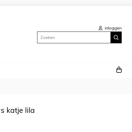
inloggen
Zoeken
katje lila