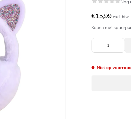
Nog 
€15,99
excl. btw:
Kopen met spaarpu
Niet op voorraa