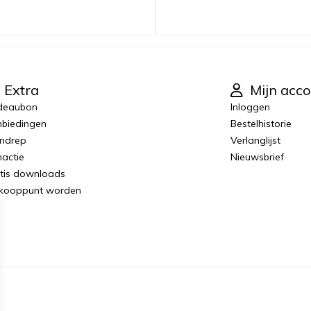
Extra
Mijn acco
deaubon
Inloggen
biedingen
Bestelhistorie
ndrep
Verlanglijst
actie
Nieuwsbrief
tis downloads
kooppunt worden