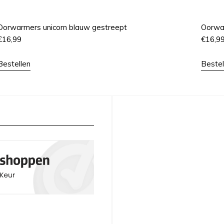
Oorwarmers unicorn blauw gestreept
Oorwa
€
16,99
€
16,9
Bestellen
Bestel