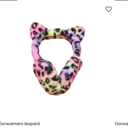
Oorwarmers leopard
Oorwa