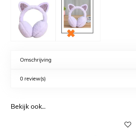
Omschrijving
0 review(s)
Bekijk ook...