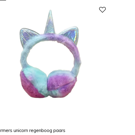
rmers unicorn regenboog paars