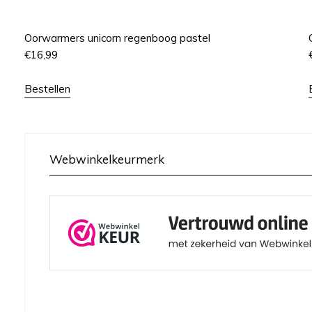
Oorwarmers unicorn regenboog pastel
€
16,99
Bestellen
Webwinkelkeurmerk