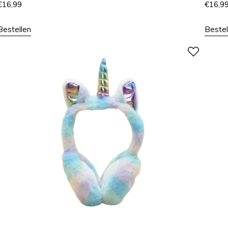
€
16,99
€
16,9
Bestellen
Bestel