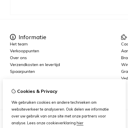
Informatie
Het team
Ca
Verkooppunten
Aan
Over ons
Bra
Verzendkosten en levertijd
Win
Spaarpunten
Gra
Ver
Cookies & Privacy
We gebruiken cookies en andere technieken om
websiteverkeer te analyseren. Ook delen we informatie
over uw gebruik van onze site met onze partners voor
analyse.
Lees onze cookieverklaring
hier