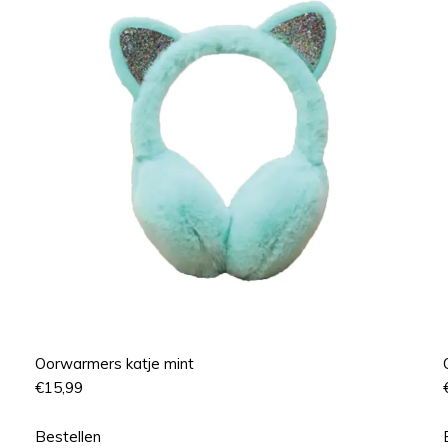
Oorwarmers katje mint
€
15,99
Bestellen