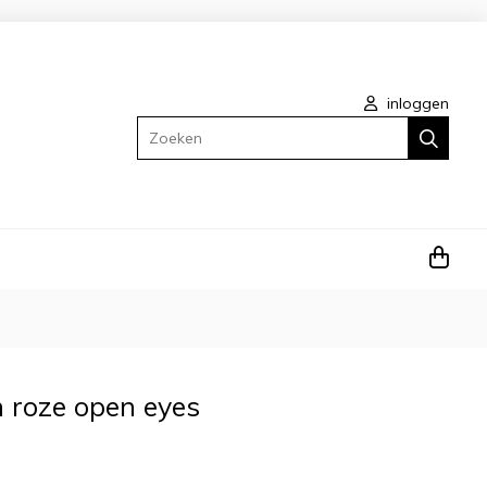
inloggen
Zoeken
n roze open eyes