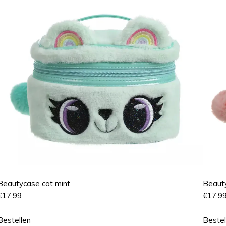
Beautycase cat mint
Beaut
€
17,99
€
17,9
Bestellen
Bestel