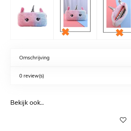
Omschrijving
0 review(s)
Bekijk ook...