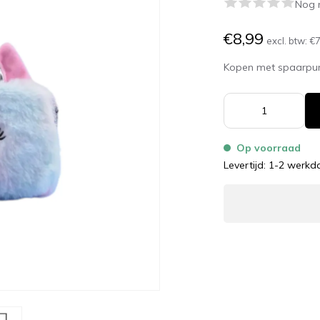
Nog 
€8,99
excl. btw:
€7
Kopen met spaarpu
Op voorraad
Levertijd: 1-2 werk