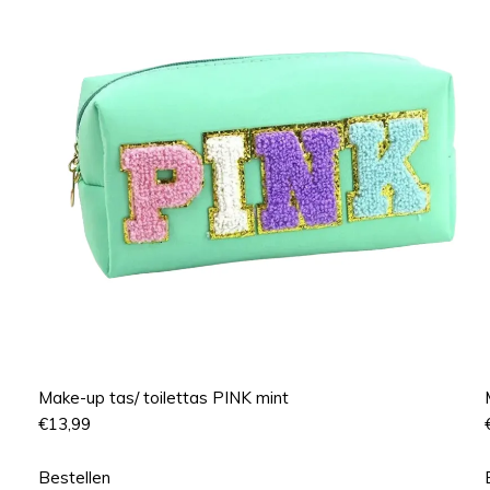
Make-up tas/ toilettas PINK mint
€
13,99
Bestellen