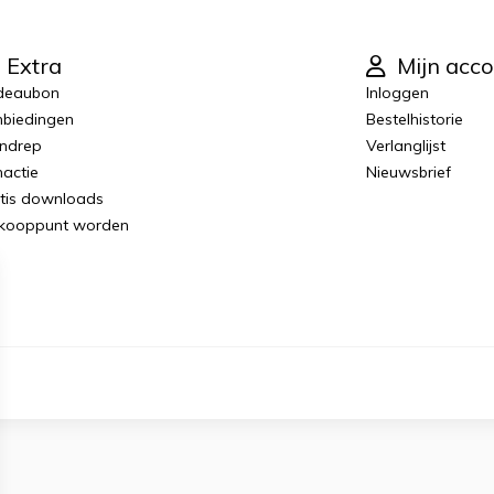
Extra
Mijn acco
deaubon
Inloggen
biedingen
Bestelhistorie
ndrep
Verlanglijst
actie
Nieuwsbrief
tis downloads
kooppunt worden