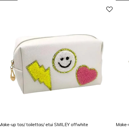
Make-up tas/ toilettas/ etui SMILEY offwhite
Make-u