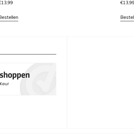
€
13,99
€
13,9
Bestellen
Bestel