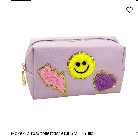
Make-up tas/ toilettas/ etui SMILEY lila