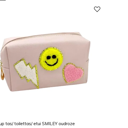
p tas/ toilettas/ etui SMILEY oudroze