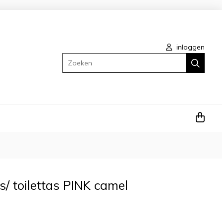
inloggen
Zoeken
/ toilettas PINK camel