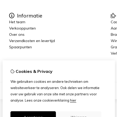
Informatie
Het team
Ca
Verkooppunten
Aan
Over ons
Bra
Verzendkosten en levertijd
Win
Spaarpunten
Gra
Ver
Cookies & Privacy
We gebruiken cookies en andere technieken om
websiteverkeer te analyseren. Ook delen we informatie
over uw gebruik van onze site met onze partners voor
analyse.
Lees onze cookieverklaring
hier