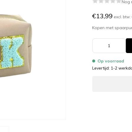
Nog 
€13,99
excl. btw:
Kopen met spaarpu
Op voorraad
Levertijd: 1-2 werk