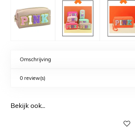
Omschrijving
0 review(s)
Bekijk ook...