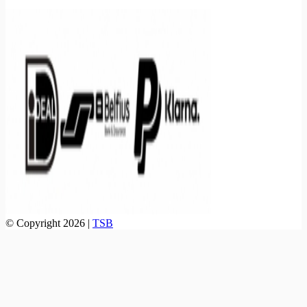
© Copyright 2026 |
TSB