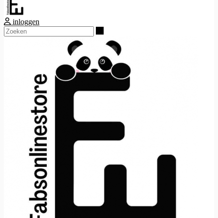
inloggen
Zoeken