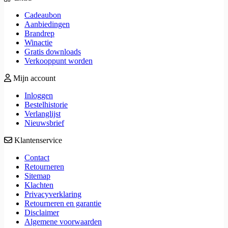
Cadeaubon
Aanbiedingen
Brandrep
Winactie
Gratis downloads
Verkooppunt worden
Mijn account
Inloggen
Bestelhistorie
Verlanglijst
Nieuwsbrief
Klantenservice
Contact
Retourneren
Sitemap
Klachten
Privacyverklaring
Retourneren en garantie
Disclaimer
Algemene voorwaarden