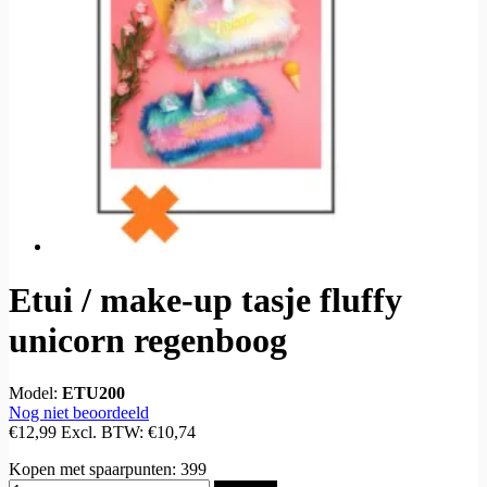
Etui / make-up tasje fluffy
unicorn regenboog
Model:
ETU200
Nog niet beoordeeld
€12,99
Excl. BTW:
€10,74
Kopen met spaarpunten:
399