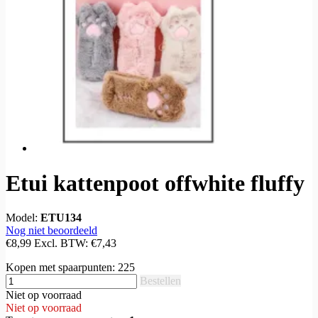
Etui kattenpoot offwhite fluffy
Model:
ETU134
Nog niet beoordeeld
€8,99
Excl. BTW:
€7,43
Kopen met spaarpunten:
225
Bestellen
Niet op voorraad
Niet op voorraad