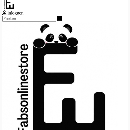
inloggen
Zoeken