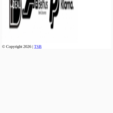
© Copyright 2026 |
TSB