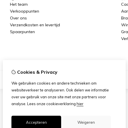
Het team
Ca
Verkooppunten
Aan
Over ons
Bra
Verzendkosten en levertijd
Win
Spaarpunten
Gra
Ver
Cookies & Privacy
We gebruiken cookies en andere technieken om
websiteverkeer te analyseren. Ook delen we informatie
over uw gebruik van onze site met onze partners voor
analyse.
Lees onze cookieverklaring
hier
Accepteren
Weigeren