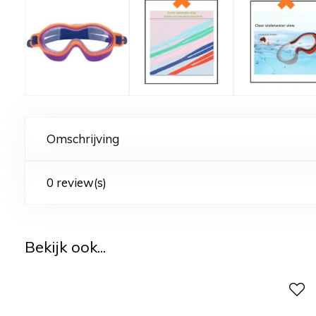
Omschrijving
0 review(s)
Bekijk ook...