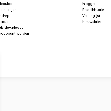
deaubon
Inloggen
biedingen
Bestelhistorie
ndrep
Verlanglijst
actie
Nieuwsbrief
tis downloads
kooppunt worden