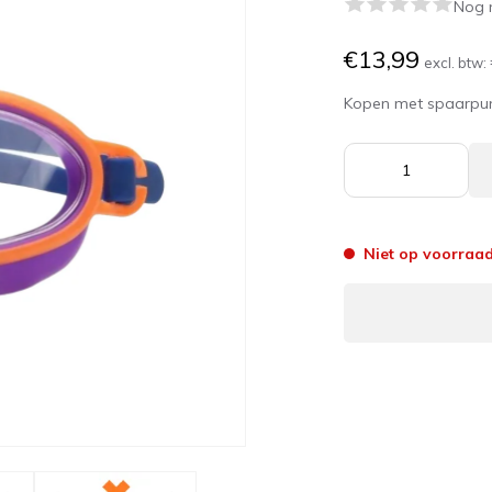
Nog 
€13,99
excl. btw:
Kopen met spaarpu
Niet op voorraa