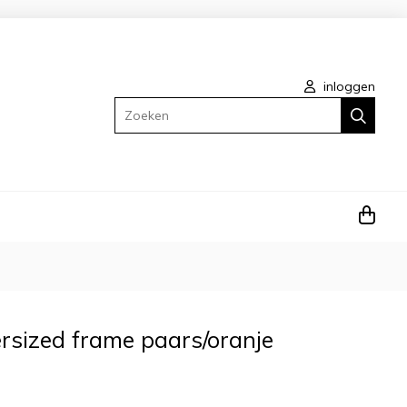
inloggen
Zoeken
ersized frame paars/oranje