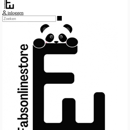
inloggen
Zoeken