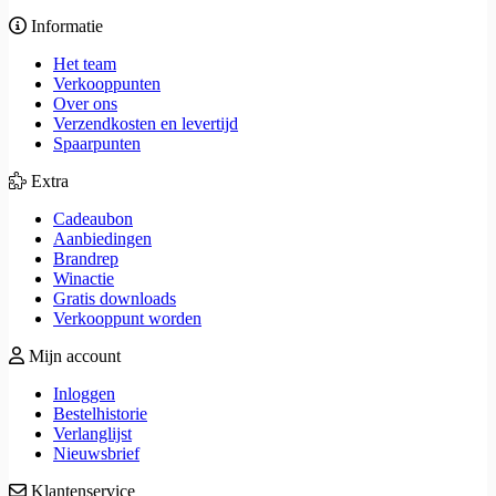
Informatie
Het team
Verkooppunten
Over ons
Verzendkosten en levertijd
Spaarpunten
Extra
Cadeaubon
Aanbiedingen
Brandrep
Winactie
Gratis downloads
Verkooppunt worden
Mijn account
Inloggen
Bestelhistorie
Verlanglijst
Nieuwsbrief
Klantenservice