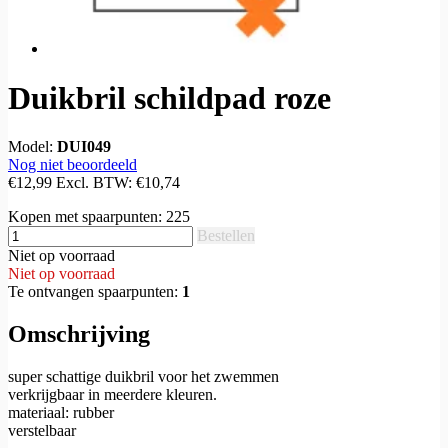
Duikbril schildpad roze
Model:
DUI049
Nog niet beoordeeld
€12,99
Excl. BTW:
€10,74
Kopen met spaarpunten:
225
Bestellen
Niet op voorraad
Niet op voorraad
Te ontvangen spaarpunten:
1
Omschrijving
super schattige duikbril voor het zwemmen
verkrijgbaar in meerdere kleuren.
materiaal: rubber
verstelbaar