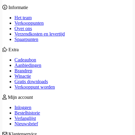
Informatie
Het team
Verkooppunten
Over ons
Verzendkosten en levertijd
Spaarpunten
Extra
Cadeaubon
Aanbiedingen
Brandrep
Winactie
Gratis downloads
Verkooppunt worden
Mijn account
Inloggen
Bestelhistorie
Verlanglijst
Nieuwsbrief
Klantenservice