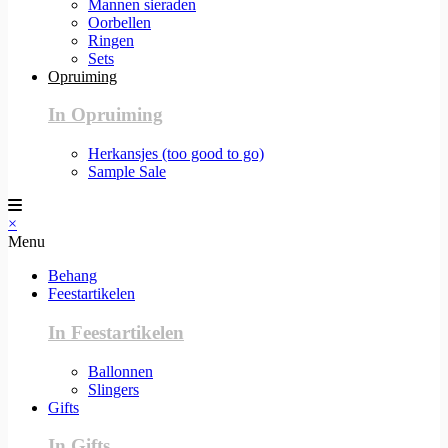
Mannen sieraden
Oorbellen
Ringen
Sets
Opruiming
In Opruiming
Herkansjes (too good to go)
Sample Sale
×
Menu
Behang
Feestartikelen
In Feestartikelen
Ballonnen
Slingers
Gifts
In Gifts