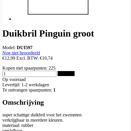
Duikbril Pinguin groot
Model:
DUI597
Nog niet beoordeeld
€12,99
Excl. BTW:
€10,74
Kopen met spaarpunten:
225
Bestellen
Op voorraad
Levertijd: 1-2 werkdagen
Te ontvangen spaarpunten:
1
Omschrijving
super schattige duikbril voor het zwemmen
verkrijgbaar in meerdere kleuren.
materiaal: rubber
verstelbaar