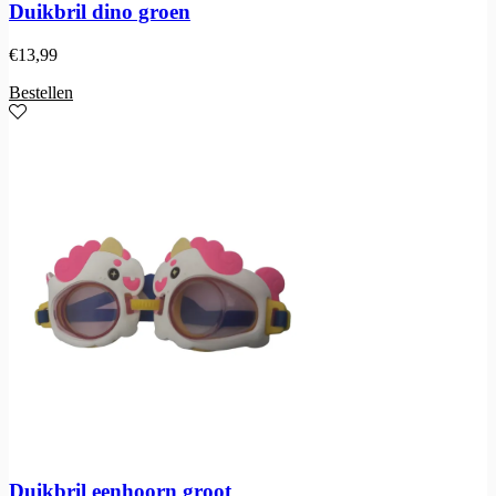
Duikbril dino groen
€
13,99
Bestellen
Duikbril eenhoorn groot