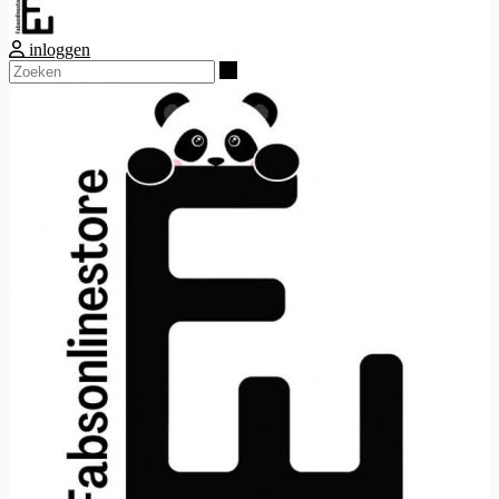
inloggen
Zoeken