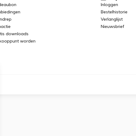
deaubon
Inloggen
biedingen
Bestelhistorie
ndrep
Verlanglijst
actie
Nieuwsbrief
tis downloads
kooppunt worden