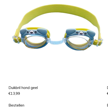
Duikbril hond geel
€
13,99
Bestellen