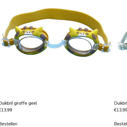
Duikbril giraffe geel
Duikbr
€
13,99
€
13,9
Bestellen
Bestel