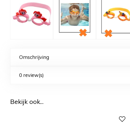
Omschrijving
0 review(s)
Bekijk ook...