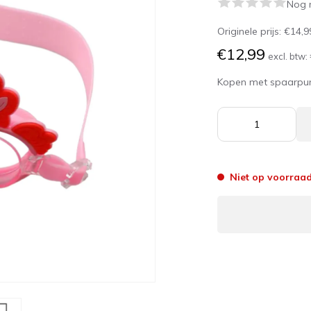
Nog 
Originele prijs:
€14,9
€12,99
excl. btw:
Kopen met spaarpu
Niet op voorraa