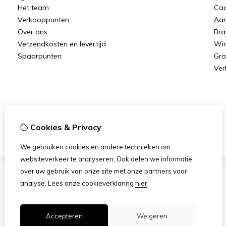
Het team
Ca
Verkooppunten
Aan
Over ons
Bra
Verzendkosten en levertijd
Win
Spaarpunten
Gra
Ver
Cookies & Privacy
We gebruiken cookies en andere technieken om
websiteverkeer te analyseren. Ook delen we informatie
over uw gebruik van onze site met onze partners voor
analyse.
Lees onze cookieverklaring
hier
Accepteren
Weigeren