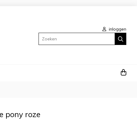
inloggen
Zoeken
tle pony roze